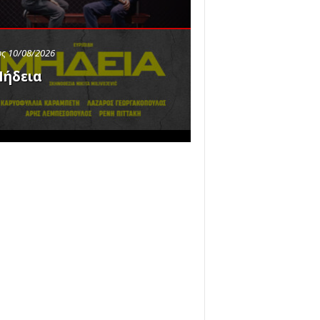
ς 10/08/2026
ήδεια