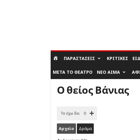
ΣΎΝΔΕΣΗ / ΕΓΓΡΑΦΉ
ΠΑΡΑΣΤΆΣΕΙΣ
ΚΡΙΤΙΚΈΣ
ΕΊ
ΜΕΤΆ ΤΟ ΘΈΑΤΡΟ
ΝΈΟ ΑΊΜΑ
ΑΦ
Ο θείος Βάνιας
Το έχω δει
0
Αρχείο
Δράμα