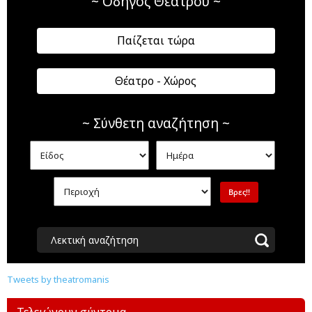
~ Οδηγός Θεάτρου ~
Παίζεται τώρα
Θέατρο - Χώρος
~ Σύνθετη αναζήτηση ~
Λεκτική αναζήτηση
Tweets by theatromanis
Τελειώνουν σύντομα