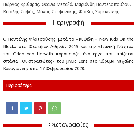
Γιώργος Κριθάρας, Θεανώ Μεταξά, Μαριάνθη Παντελοπούλου,
Βασίλης Σαφός, Μάνος Στεφανάκης, Φοίβος Συμεωνίδης
Περιγραφή
Ο Παντελής Φλατσούσης, μετά το «Κυψέλη – New Kids On the
Block» στο Φεστιβάλ Αθηνών 2019 και την «Ιταλική Νύχτα»
του Odon von Horvath παρουσιάζει ένα έργο που παίζεται
σπάνια «Οι στρατιώτες» του J.M.R. Lenz στο Ίδρυμα Μιχάλης
Κακογιάννης από 17 Φεβρουαρίου 2020.
Περισσότερα
Φωτογραφίες