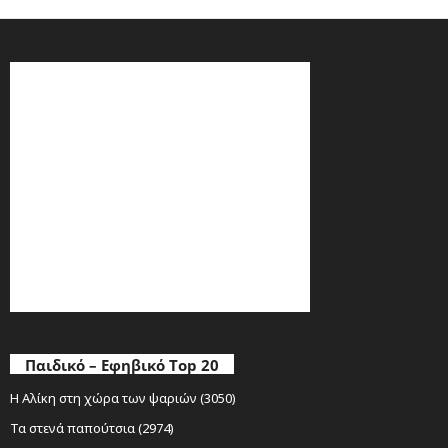
Παιδικό – Εφηβικό Top 20
Η Αλίκη στη χώρα των ψαριών (3050)
Τα στενά παπούτσια (2974)