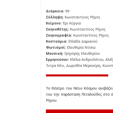
Διάρκεια:
90'
Σύλληψη:
Κωνσταντίνος Ρήγος
Κείμενο:
Έρι Κύργια
Σκηνοθέτης:
Κωνσταντίνος Ρήγος
Σκηνογραφία:
Κωνσταντίνος Ρήγος
Κοστούμια:
Ελλάδα Δαμιανού
Φωτισμοί:
Ελευθερία Ντεκώ
Μουσική:
Γρηγόρης Ελευθερίου
Ερμηνεύουν:
Κλέλια Ανδριολάτου, Αλέ
Ίντρα Κέιν, Δωροθέα Μερκούρη, Κωνσ
Το Θέατρο του Νέου Κόσμου ανεβάζει
του την παράσταση Πεταλούδες στο σ
Ρήγου.