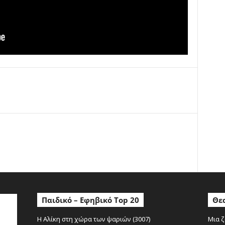
ο
Παιδικό – Εφηβικό Top 20
Θεα
Η Αλίκη στη χώρα των ψαριών (3007)
Μια ζ