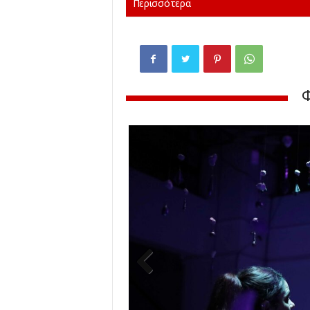
Περισσότερα
Previ
ous