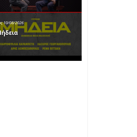
ς 10/08/2026
ήδεια