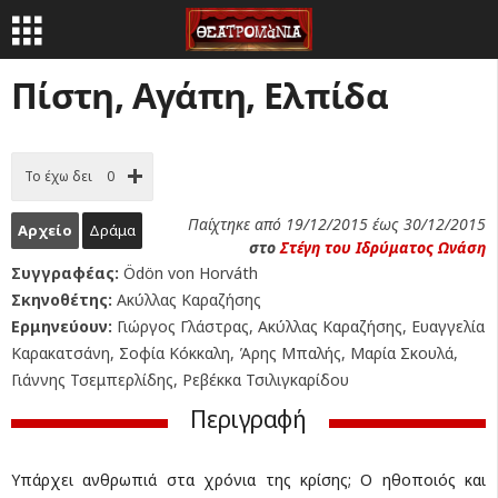
Πίστη, Αγάπη, Ελπίδα
Το έχω δει
0
Παίχτηκε από 19/12/2015 έως 30/12/2015
Αρχείο
Δράμα
στο
Στέγη του Ιδρύματος Ωνάση
Συγγραφέας:
Ödön von Horváth
Σκηνοθέτης:
Ακύλλας Καραζήσης
Ερμηνεύουν:
Γιώργος Γλάστρας, Ακύλλας Καραζήσης, Ευαγγελία
Καρακατσάνη, Σοφία Κόκκαλη, Άρης Μπαλής, Μαρία Σκουλά,
Γιάννης Τσεμπερλίδης, Ρεβέκκα Τσιλιγκαρίδου
Περιγραφή
Υπάρχει ανθρωπιά στα χρόνια της κρίσης; Ο ηθοποιός και