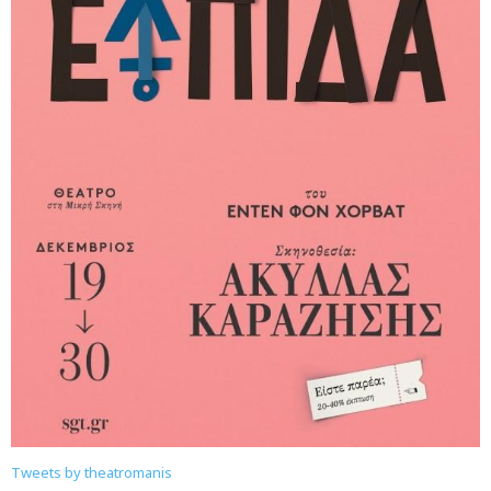
Tweets by theatromanis