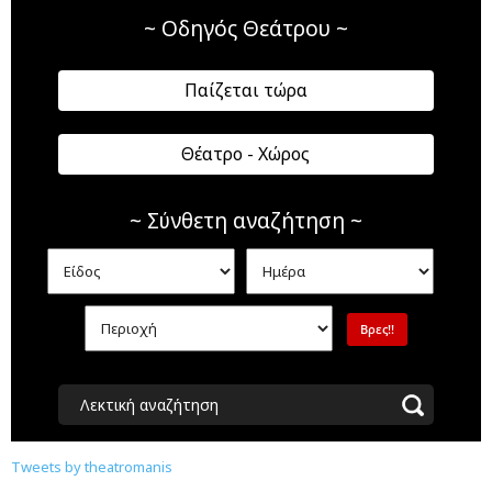
~ Οδηγός Θεάτρου ~
Παίζεται τώρα
Θέατρο - Χώρος
~ Σύνθετη αναζήτηση ~
Λεκτική αναζήτηση
Tweets by theatromanis