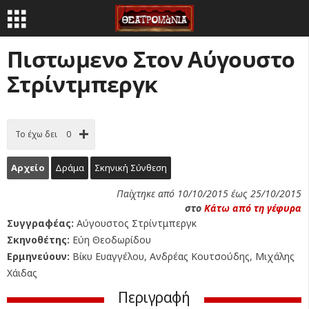
Πιστωμενο Στον Αύγουστο
Στρίντμπεργκ
Το έχω δει
0
Αρχείο
Δράμα
Σκηνική Σύνθεση
Παίχτηκε από 10/10/2015 έως 25/10/2015
στο
Κάτω από τη γέφυρα
Συγγραφέας:
Αύγουστος Στρίντμπεργκ
Σκηνοθέτης:
Εύη Θεοδωρίδου
Ερμηνεύουν:
Βίκυ Ευαγγέλου, Ανδρέας Κουτσούδης, Μιχάλης
Χάιδας
Περιγραφή