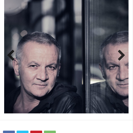
Previ
Next
ous