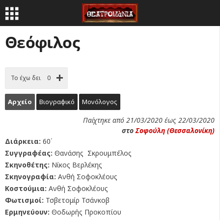
Θεόφιλος
Το έχω δει
0
Αρχείο
Βιογραφικό
Μονόλογος
Παίχτηκε από 21/03/2020 έως 22/03/2020
στο
Σοφούλη (Θεσσαλονίκη)
Διάρκεια:
60΄
Συγγραφέας:
Θανάσης Σκρουμπέλος
Σκηνοθέτης:
Νίκος Βερλέκης
Σκηνογραφία:
Ανθή Σοφοκλέους
Κοστούμια:
Ανθή Σοφοκλέους
Φωτισμοί:
Τσβετομίρ Τσάνκοβ
Ερμηνεύουν:
Θοδωρής Προκοπίου