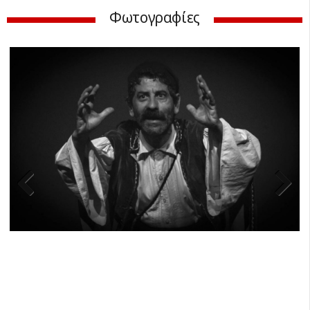
Φωτογραφίες
Previ
Next
ous