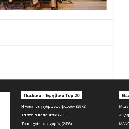
ο
Παιδικό – Εφηβικό Top 20
Θεα
Η Αλίκη στη χώρα των ψαριών (2972)
Μια ζ
Τα στενά παπούτσια (2880)
Αι γυ
Το παιχνίδι της χαράς (2493)
MANOL