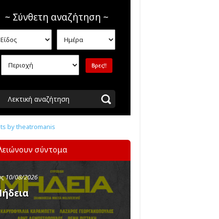
~ Σύνθετη αναζήτηση ~
Λεκτική αναζήτηση
s by theatromanis
λειώνουν σύντομα
ς 10/08/2026
ήδεια