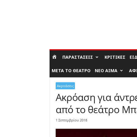
ΣΎΝΔΕΣΗ / ΕΓΓΡΑΦΉ
ΠΑΡΑΣΤΆΣΕΙΣ
ΚΡΙΤΙΚΈΣ
ΕΊ
ΜΕΤΆ ΤΟ ΘΈΑΤΡΟ
ΝΈΟ ΑΊΜΑ
ΑΦ
Ακροάσεις
Ακρόαση για άντρε
από το θεάτρο Μπ
1 Σεπτεμβρίου 2018