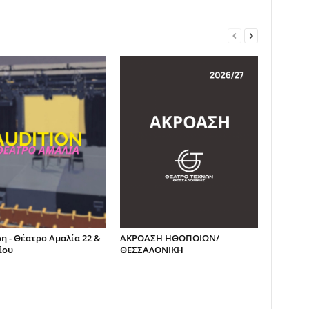
η - Θέατρο Αμαλία 22 &
ΑΚΡΟΑΣΗ ΗΘΟΠΟΙΩΝ/
ίου
ΘΕΣΣΑΛΟΝΙΚΗ