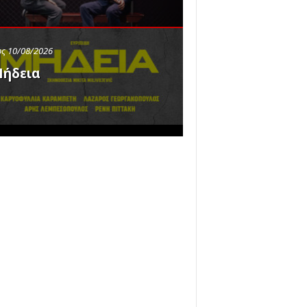
ς 10/08/2026
ήδεια