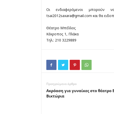
Οι ενδιαφερόμενοι μπορούν ν
tsai2012saxara@gmail.com
και θα ειδοπ
Θέατρο Μπέλλος
Κέκροπος 1, Πλάκα
Τηλ.: 210 3229889
Προηγούμενο άρθρο
Ακρόαση για γυναίκες στο θέατρο 
Βικτώρια