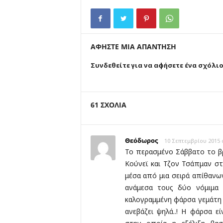
ΑΦΗΣΤΕ ΜΙΑ ΑΠΑΝΤΗΣΗ
Συνδεθείτε για να αφήσετε ένα σχόλι
61 ΣΧΟΛΙΑ
Θεόδωρος
10 Σεπτεμβρίου 2015 
Το περασμένο Σάββατο το β
Κούνεϊ και Τζον Τσάπμαν στ
μέσα από μια σειρά απίθαν
ανάμεσα τους δύο νόμιμα ζ
καλογραμμένη φάρσα γεμάτη τ
ανεβάζει ψηλά..! Η φάρσα ε