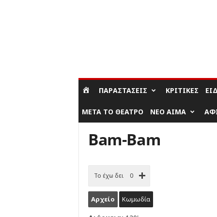
ΣΎΝΔΕΣΗ / ΕΓΓΡΑΦΉ
ΠΑΡΑΣΤΆΣΕΙΣ
ΚΡΙΤΙΚΈΣ
ΕΊ
ΜΕΤΆ ΤΟ ΘΈΑΤΡΟ
ΝΈΟ ΑΊΜΑ
ΑΦ
Bam-Bam
Το έχω δει
0
Αρχείο
Κωμωδία