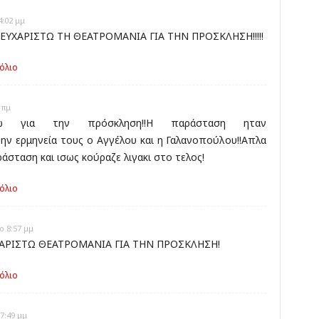
4:02 μμ
!ΕΥΧΑΡΙΣΤΩ ΤΗ ΘΕΑΤΡΟΜΑΝΙΑ ΓΙΑ ΤΗΝ ΠΡΟΣΚΛΗΣΗ!!!!!
όλιο
 πμ
σω για την πρόσκληση!!Η παράσταση ηταν
την ερμηνεία τους ο Αγγέλου και η Γαλανοπούλου!!Απλα
άσταση και ισως κούραζε λιγακι στο τελος!
όλιο
ο 8:57 μμ
ΧΑΡΙΣΤΩ ΘΕΑΤΡΟΜΑΝΙΑ ΓΙΑ ΤΗΝ ΠΡΟΣΚΛΗΣΗ!
όλιο
7:49 μμ