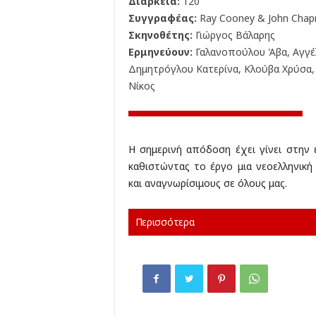
Διάρκεια:
120'
Συγγραφέας:
Ray Cooney & John Cha
Σκηνοθέτης:
Γιώργος Βάλαρης
Ερμηνεύουν:
Γαλανοπούλου Άβα, Αγγέλ
Δημητρόγλου Κατερίνα, Κλούβα Χρύσα,
Νίκος
Η σημερινή απόδοση έχει γίνει στην 
καθιστώντας το έργο μια νεοελληνικ
και αναγνωρίσιμους σε όλους μας.
Περισσότερα