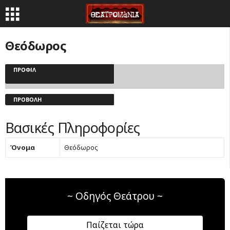
Θεόδωρος
ΠΡΟΦΊΛ
ΠΡΟΒΟΛΉ
Βασικές Πληροφορίες
Όνομα
Θεόδωρος
~ Οδηγός Θεάτρου ~
Παίζεται τώρα