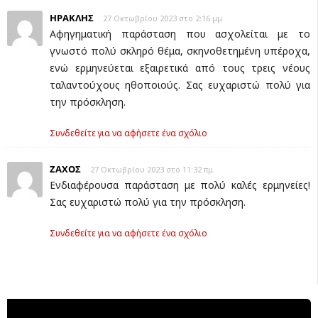
ΗΡΑΚΛΗΣ
27 Οκτωβρίου 2023 στο 2:16 μμ
Αφηγηματική παράσταση που ασχολείται με το
γνωστό πολύ σκληρό θέμα, σκηνοθετημένη υπέροχα,
ενώ ερμηνεύεται εξαιρετικά από τους τρεις νέους
ταλαντούχους ηθοποιούς. Σας ευχαριστώ πολύ για
την πρόσκληση.
Συνδεθείτε για να αφήσετε ένα σχόλιο
ΖΑΧΟΣ
27 Οκτωβρίου 2023 στο 11:32 πμ
Ενδιαφέρουσα παράσταση με πολύ καλές ερμηνείες!
Σας ευχαριστώ πολύ για την πρόσκληση.
Συνδεθείτε για να αφήσετε ένα σχόλιο