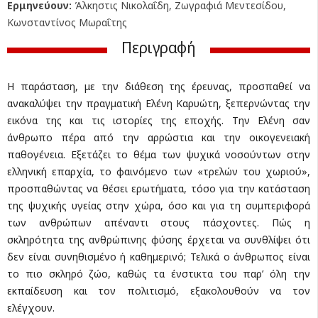
Ερμηνεύουν:
Άλκηστις Νικολαΐδη, Ζωγραφιά Μεντεσίδου,
Κωνσταντίνος Μωραΐτης
Περιγραφή
Η παράσταση, με την διάθεση της έρευνας, προσπαθεί να
ανακαλύψει την πραγματική Ελένη Καρυώτη, ξεπερνώντας την
εικόνα της και τις ιστορίες της εποχής. Την Ελένη σαν
άνθρωπο πέρα από την αρρώστια και την οικογενειακή
παθογένεια. Εξετάζει το θέμα των ψυχικά νοσούντων στην
ελληνική επαρχία, το φαινόμενο των «τρελών του χωριού»,
προσπαθώντας να θέσει ερωτήματα, τόσο για την κατάσταση
της ψυχικής υγείας στην χώρα, όσο και για τη συμπεριφορά
των ανθρώπων απέναντι στους πάσχοντες. Πώς η
σκληρότητα της ανθρώπινης φύσης έρχεται να συνθλίψει ότι
δεν είναι συνηθισμένο ή καθημερινό; Τελικά ο άνθρωπος είναι
το πιο σκληρό ζώο, καθώς τα ένστικτα του παρ’ όλη την
εκπαίδευση και τον πολιτισμό, εξακολουθούν να τον
ελέγχουν.