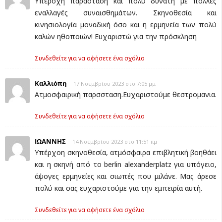
Υπέροχη παράσταση και πολύ δυνατή με πολλές
εναλλαγές συναισθημάτων. Σκηνοθεσία και
κινησιολογία μοναδική όσο και η ερμηνεία των πολύ
καλών ηθοποιών! Ευχαριστώ για την πρόσκληση
Συνδεθείτε για να αφήσετε ένα σχόλιο
Καλλιόπη
17 Νοεμβρίου 2023 στο 7:05 μμ
Ατμοσφαιρική παρσσταση.Ευχαριστούμε θεστρομανια.
Συνδεθείτε για να αφήσετε ένα σχόλιο
ΙΩΑΝΝΗΣ
14 Νοεμβρίου 2023 στο 11:51 πμ
Υπέρχοη σκηνοθεσία, ατμόσφαιρα επιβλητική βοηθάει
και η σκηνή από το berlin alexanderplatz για υπόγειο,
άψογες ερμηνείες και σιωπές που μιλάνε. Μας άρεσε
πολύ και σας ευχαριστούμε για την εμπειρία αυτή.
Συνδεθείτε για να αφήσετε ένα σχόλιο