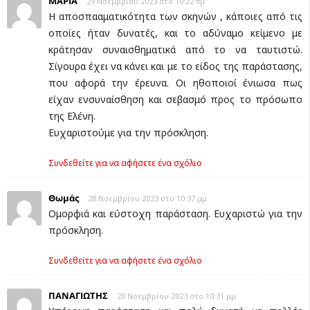
ΜΑΡΙΑ
29 Νοεμβρίου 2023 στο 10:22 πμ
Η αποσπααματικότητα των σκηνών , κάποιες από τις
οποίες ήταν δυνατές, και το αδύναμο κείμενο με
κράτησαν συναισθηματικά από το να ταυτιστώ.
Σίγουρα έχει να κάνει και με το είδος της παράστασης,
που αφορά την έρευνα. Οι ηθοποιοί ένιωσα πως
είχαν ενσυναίσθηση και σεβασμό προς το πρόσωπο
της Ελένη.
Ευχαριστούμε για την πρόσκληση.
Συνδεθείτε για να αφήσετε ένα σχόλιο
Θωμάς
28 Νοεμβρίου 2023 στο 10:37 μμ
Ομορφιά και εύστοχη παράσταση. Ευχαριστώ για την
πρόσκληση.
Συνδεθείτε για να αφήσετε ένα σχόλιο
ΠΑΝΑΓΙΩΤΗΣ
20 Νοεμβρίου 2023 στο 10:31 μμ