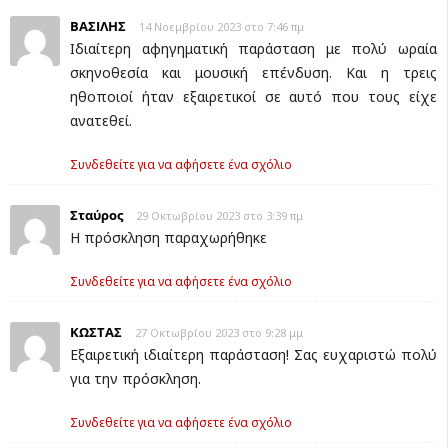
ΒΑΣΙΛΗΣ
14 Νοεμβρίου 2023 στο 7:46 πμ
Ιδιαίτερη αφηγηματική παράσταση με πολύ ωραία
σκηνοθεσία και μουσική επένδυση. Και η τρεις
ηθοποιοί ήταν εξαιρετικοί σε αυτό που τους είχε
ανατεθεί.
Συνδεθείτε για να αφήσετε ένα σχόλιο
Σταύρος
29 Οκτωβρίου 2023 στο 3:39 πμ
Η πρόσκληση παραχωρήθηκε
Συνδεθείτε για να αφήσετε ένα σχόλιο
ΚΩΣΤΑΣ
27 Οκτωβρίου 2023 στο 9:28 μμ
Εξαιρετική ιδιαίτερη παράσταση! Σας ευχαριστώ πολύ
για την πρόσκληση.
Συνδεθείτε για να αφήσετε ένα σχόλιο