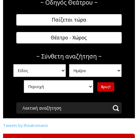
~ Οδηγός Θεάτρου ~
Παίζεται τώρα
Θέατρο - Χώρος
~ Σύνθετη αναζήτηση ~
Λεκτική αναζήτηση
Tweets by theatromanis