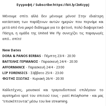
Εγγραφή / Subscribe:https://bit.ly/2xKcypJ
Μένουμε σπίτι αλλά δεν μένουμε μόνοι! Στην ιδιαίτερη
κατάσταση των παράξενων αυτών ημερών που περνάμε και
μετά από ένα μικρό διάλειμμα για το φετινό, πολύ διαφορετικό
Πάσχα, η ομάδα της United We Fly συνεχίζει τις παραγωγές
από... σπίτι!
New Dates
DORA & PANOS BIRBAS
- Πέμπτη 23/4 - 20:30
ΒΑΓΓΕΛΗΣ ΓΕΡΜΑΝΟΣ
- Παρασκευή 24/4 - 20:30
AFFORMANCE
- Παρασκευή 24/4 - 23:00
LIP FORENSICS
- Σάββατο 25/4 - 23.00
ΦΩΤΗΣ ΣΙΩΤΑΣ
- Κυριακή 26/4 - 20:30
Καλλιτέχνες, μουσικοί και τραγουδοποιοί επιλέγουν το
αγαπημένο spot του σπιτιού τους - γιατί #stayhome - και μας
“επισκέπτονται” μέσω του live streaming.