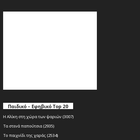
Παιδικό – Εφηβικό Top 20
Η Αλίκη στη χώρα των ψαριών (3007)
Τα στενά παπούτσια (2935)
Το παιχνίδι της χαράς (2534)