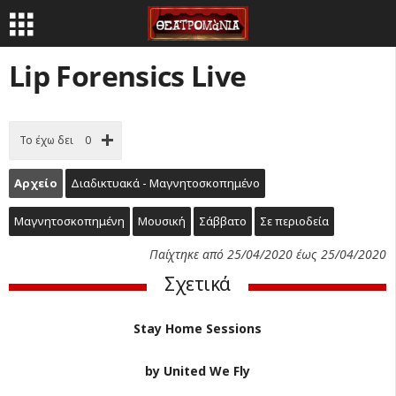
Lip Forensics Live
Το έχω δει
0
Αρχείο
Διαδικτυακά - Μαγνητοσκοπημένο
Μαγνητοσκοπημένη
Μουσική
Σάββατο
Σε περιοδεία
Παίχτηκε από 25/04/2020 έως 25/04/2020
Σχετικά
Stay Home Sessions
by United We Fly