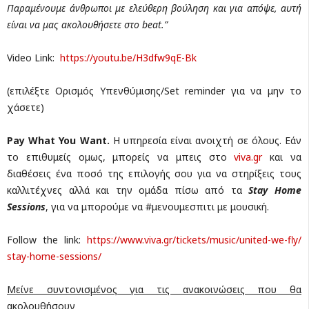
Παραμένουμε άνθρωποι με ελεύθερη βούληση και για απόψε, αυτή
είναι να μας ακολουθήσετε στο beat.”
Video Link:
https://youtu.be/
H3dfw9qE-Bk
(επιλέξτε Ορισμός Υπενθύμισης/Set reminder για να μην το
χάσετε)
Pay What You Want.
Η υπηρεσία είναι ανοιχτή σε όλους. Εάν
το επιθυμείς ομως, μπορείς να μπεις στο
viva.gr
και να
διαθέσεις ένα ποσό της επιλογής σου για να στηρίξεις τους
καλλιτέχνες αλλά και την ομάδα πίσω από τα
Stay Home
Sessions
, για να μπορούμε να #μενουμεσπιτι με μουσική.
Follow the link:
https://www.viva.gr/
tickets/music/united-we-fly/
stay-home-sessions/
Mείνε συντονισμένος για τις ανακοινώσεις που θα
ακολουθήσουν