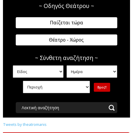
~ Οδηγός Θεάτρου ~
Παίζεται τώρα
Θέατρο - Χώρος
~ Σύνθετη αναζήτηση ~
Λεκτική αναζήτηση
Tweets by theatromanis