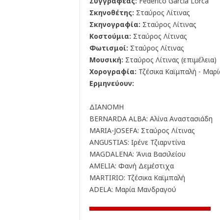
Συγγραφέας:
Federico Garcia Lorca
Σκηνοθέτης:
Σταύρος Λίτινας
Σκηνογραφία:
Σταύρος Λίτινας
Κοστούμια:
Σταύρος Λίτινας
Φωτισμοί:
Σταύρος Λίτινας
Μουσική:
Σταύρος Λίτινας (επιμέλεια)
Χορογραφία:
Τζέσικα Καϊμπαλή - Μαρί
Ερμηνεύουν:
ΔΙΑΝΟΜΗ
BERNARDA ALBA: Αλίνα Αναστασιάδη
MARIA-JOSEFA: Σταύρος Λίτινας
ANGUSTIAS: Ιρένε Τζιαρντίνα
MAGDALENA: Άνια Βασιλείου
AMELIA: Φανή Δεμέστιχα
MARTIRIO: Τζέσικα Καϊμπαλή
ADELA: Μαρία Μανδραγού