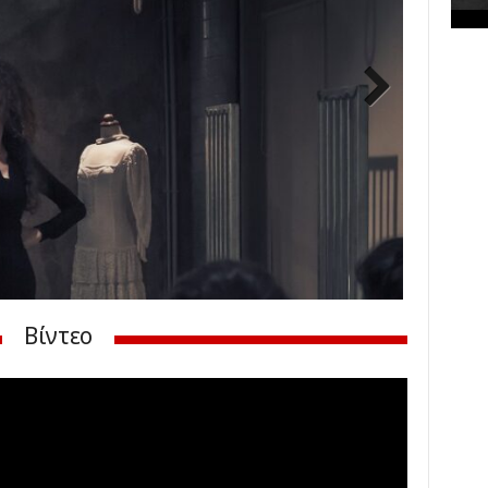
Next
Βίντεο