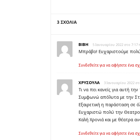
3 ΣΧΟΛΙΑ
ΒΙΒΗ
5 Ιανουαρίου 2022 στο 7:17 
Μπράβο! Ευχαριστούμε πολύ
Συνδεθείτε για να αφήσετε ένα σχ
ΧΡΥΣΟΥΛΑ
3 Ιανουαρίου 2022 στ
Τι να πει κανείς για αυτή τη
Συμφωνώ απόλυτα με την Στυ
Εξαιρετική η παράσταση σε ό
Ευχαριστώ πολύ την Θεατρομά
Καλή Χρονιά και με θέατρα αν
Συνδεθείτε για να αφήσετε ένα σχ