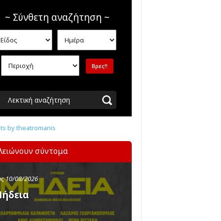
~ Σύνθετη αναζήτηση ~
Λεκτική αναζήτηση
s by theatromanis
λειώνουν σύντομα
ς 10/08/2026
ήδεια