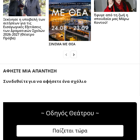
Έφυγε από τη ζωή η
σπουδαία μας Μάρω
Ξεκίνησε η υποβολή των
Κοντού!
αιτήσεων για τις
Εισαγωγικές Εξετάσεις
των Δραματικών Σχολών
2026-2027 (Θέατρο
Πρόβα)
ΣΙΝΕΜΑ ΜΕ ΘΕΑ
ΑΦΗΣΤΕ ΜΙΑ ΑΠΑΝΤΗΣΗ
Συνδεθείτε για να αφήσετε ένα σχόλιο
~ Οδηγός Θεάτρου ~
Παίζεται τώρα