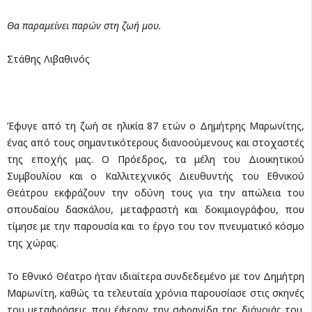
Θα παραμείνει παρών στη ζωή μου.
Στάθης Λιβαθινός
Έφυγε από τη ζωή σε ηλικία 87 ετών ο Δημήτρης Μαρωνίτης,
ένας από τους σημαντικότερους διανοούμενους και στοχαστές
της εποχής μας. Ο Πρόεδρος, τα μέλη του Διοικητικού
Συμβουλίου και ο Καλλιτεχνικός Διευθυντής του Εθνικού
Θεάτρου εκφράζουν την οδύνη τους για την απώλεια του
σπουδαίου δασκάλου, μεταφραστή και δοκιμιογράφου, που
τίμησε με την παρουσία και το έργο του τον πνευματικό κόσμο
της χώρας.
Το Εθνικό Θέατρο ήταν ιδιαίτερα συνδεδεμένο με τον Δημήτρη
Μαρωνίτη, καθώς τα τελευταία χρόνια παρουσίασε στις σκηνές
του μεταφράσεις που έφεραν την σφραγίδα της διάνοιάς του.