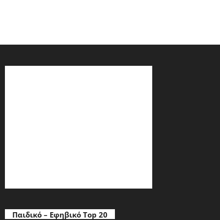
Παιδικό – Εφηβικό Top 20