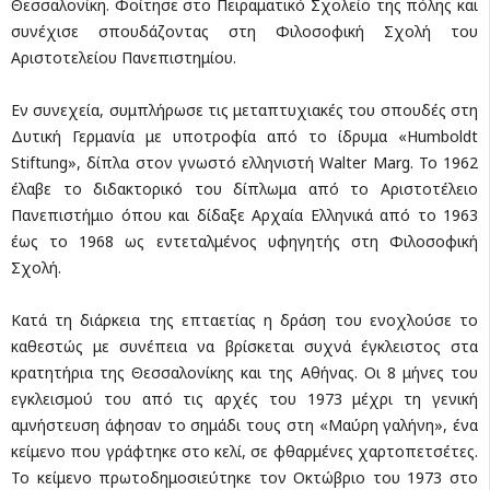
Θεσσαλονίκη. Φοίτησε στο Πειραματικό Σχολείο της πόλης και
συνέχισε σπουδάζοντας στη Φιλοσοφική Σχολή του
Αριστοτελείου Πανεπιστημίου.
Εν συνεχεία, συμπλήρωσε τις μεταπτυχιακές του σπουδές στη
Δυτική Γερμανία με υποτροφία από το ίδρυμα «Humboldt
Stiftung», δίπλα στον γνωστό ελληνιστή Walter Marg. Το 1962
έλαβε το διδακτορικό του δίπλωμα από το Αριστοτέλειο
Πανεπιστήμιο όπου και δίδαξε Αρχαία Ελληνικά από το 1963
έως το 1968 ως εντεταλμένος υφηγητής στη Φιλοσοφική
Σχολή.
Κατά τη διάρκεια της επταετίας η δράση του ενοχλούσε το
καθεστώς με συνέπεια να βρίσκεται συχνά έγκλειστος στα
κρατητήρια της Θεσσαλονίκης και της Αθήνας. Οι 8 μήνες του
εγκλεισμού του από τις αρχές του 1973 μέχρι τη γενική
αμνήστευση άφησαν το σημάδι τους στη «Μαύρη γαλήνη», ένα
κείμενο που γράφτηκε στο κελί, σε φθαρμένες χαρτοπετσέτες.
Το κείμενο πρωτοδημοσιεύτηκε τον Οκτώβριο του 1973 στο