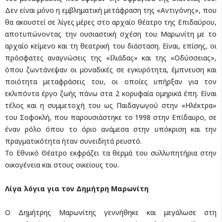
Δεν είναι μόνο η εμβληματική μετάφραση της «Αντιγόνης», που
θα ακουστεί σε λίγες μέρες στο αρχαίο θέατρο της Επιδαύρου,
αποτυπώνοντας την ουσιαστική σχέση του Μαρωνίτη με το
αρχαίο κείμενο και τη θεατρική του διάσταση. Είναι, επίσης, οι
πρόσφατες αναγνώσεις της «Ιλιάδας» και της «Οδύσσειας»,
όπου ζωντάνεψαν οι μοναδικές σε εγκυρότητα, έμπνευση και
ποιότητα μεταφράσεις του, οι οποίες υπήρξαν για τον
εκλιπόντα έργο ζωής πάνω στα 2 κορυφαία ομηρικά έπη. Είναι
τέλος και η συμμετοχή του ως Παιδαγωγού στην «Ηλέκτρα»
του Σοφοκλή, που παρουσιάστηκε το 1998 στην Επίδαυρο, σε
έναν ρόλο όπου το όριο ανάμεσα στην υπόκριση και την
πραγματικότητα ήταν συνειδητά ρευστό.
Το Εθνικό Θέατρο εκφράζει τα θερμά του συλλυπητήρια στην
οικογένεια και στους οικείους του.
Λίγα λόγια για τον Δημήτρη Μαρωνίτη
Ο Δημήτρης Μαρωνίτης γεννήθηκε και μεγάλωσε στη