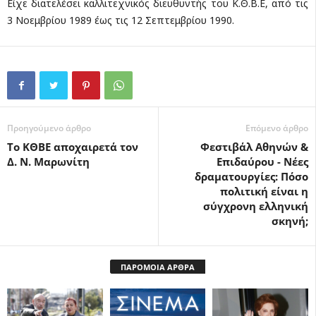
Είχε διατελέσει καλλιτεχνικός διευθυντής του Κ.Θ.Β.Ε, από τις
3 Νοεμβρίου 1989 έως τις 12 Σεπτεμβρίου 1990.
Προηγούμενο άρθρο
Επόμενο άρθρο
Το ΚΘΒΕ αποχαιρετά τον
Φεστιβάλ Αθηνών &
Δ. N. Μαρωνίτη
Επιδαύρου - Νέες
δραματουργίες: Πόσο
πολιτική είναι η
σύγχρονη ελληνική
σκηνή;
ΠΑΡΟΜΟΙΑ ΑΡΘΡΑ