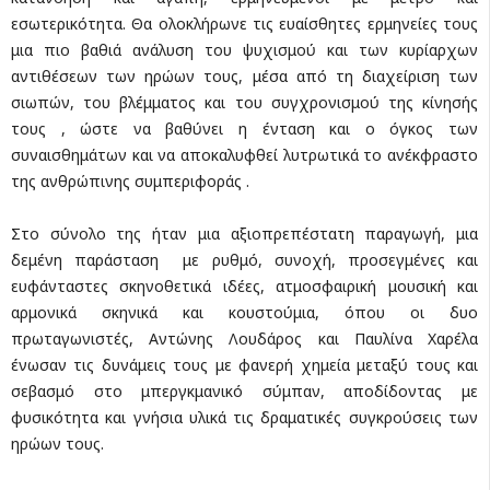
εσωτερικότητα. Θα ολοκλήρωνε τις ευαίσθητες ερμηνείες τους
μια πιο βαθιά ανάλυση του ψυχισμού και των κυρίαρχων
αντιθέσεων των ηρώων τους, μέσα από τη διαχείριση των
σιωπών, του βλέμματος και του συγχρονισμού της κίνησής
τους , ώστε να βαθύνει η ένταση και ο όγκος των
συναισθημάτων και να αποκαλυφθεί λυτρωτικά το ανέκφραστο
της ανθρώπινης συμπεριφοράς .
Στο σύνολο της ήταν μια αξιοπρεπέστατη παραγωγή, μια
δεμένη παράσταση με ρυθμό, συνοχή, προσεγμένες και
ευφάνταστες σκηνοθετικά ιδέες, ατμοσφαιρική μουσική και
αρμονικά σκηνικά και κουστούμια, όπου οι δυο
πρωταγωνιστές, Αντώνης Λουδάρος και Παυλίνα Χαρέλα
ένωσαν τις δυνάμεις τους με φανερή χημεία μεταξύ τους και
σεβασμό στο μπεργκμανικό σύμπαν, αποδίδοντας με
φυσικότητα και γνήσια υλικά τις δραματικές συγκρούσεις των
ηρώων τους.