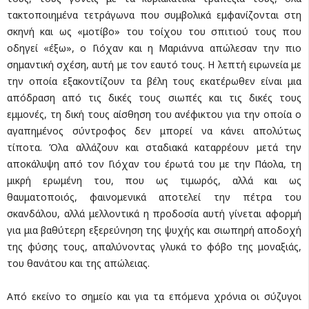
τακτοποιημένα τετράγωνα που συμβολικά εμφανίζονται στη
σκηνή και ως «μοτίβο» του τοίχου του σπιτιού τους που
οδηγεί «έξω», ο Γιόχαν και η Μαριάννα απώλεσαν την πιο
σημαντική σχέση, αυτή με τον εαυτό τους. Η λεπτή ειρωνεία με
την οποία εξακοντίζουν τα βέλη τους εκατέρωθεν είναι μια
απόδραση από τις δικές τους σιωπές και τις δικές τους
εμμονές, τη δική τους αίσθηση του ανέφικτου για την οποία ο
αγαπημένος σύντροφος δεν μπορεί να κάνει απολύτως
τίποτα. Όλα αλλάζουν και σταδιακά καταρρέουν μετά την
αποκάλυψη από τον Γιόχαν του έρωτά του με την Πάολα, τη
μικρή ερωμένη του, που ως τιμωρός, αλλά και ως
θαυματοποιός, φαινομενικά αποτελεί την πέτρα του
σκανδάλου, αλλά μελλοντικά η προδοσία αυτή γίνεται αφορμή
για μια βαθύτερη εξερεύνηση της ψυχής και σιωπηρή αποδοχή
της φύσης τους, απαλύνοντας γλυκά το φόβο της μοναξιάς,
του θανάτου και της απώλειας.
Από εκείνο το σημείο και για τα επόμενα χρόνια οι σύζυγοι