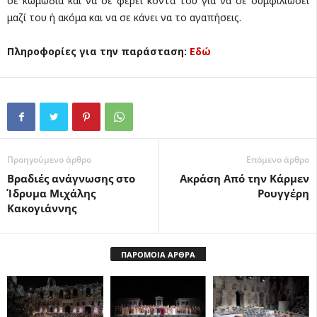
σε κωμωδία και να σε φέρει κοντά του για να σε συμφιλιώσει
μαζί του ή ακόμα και να σε κάνει να το αγαπήσεις.
Πληροφορίες για την παράσταση:
Εδώ
Προηγούμενο άρθρο
Επόμενο άρθρο
Βραδιές ανάγνωσης στο
Ακράση Από την Κάρμεν
Ίδρυμα Μιχάλης
Ρουγγέρη
Κακογιάννης
ΠΑΡΟΜΟΙΑ ΑΡΘΡΑ