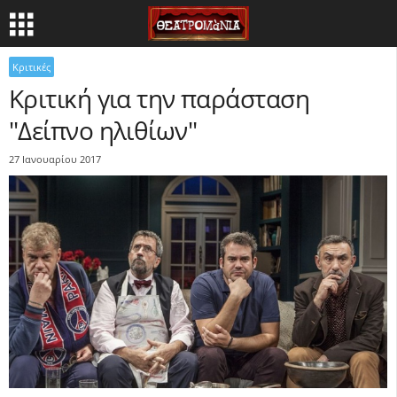
Κριτικές
Κριτική για την παράσταση
"Δείπνο ηλιθίων"
27 Ιανουαρίου 2017