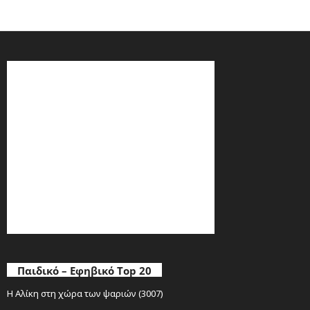
Παιδικό – Εφηβικό Top 20
Η Αλίκη στη χώρα των ψαριών (3007)