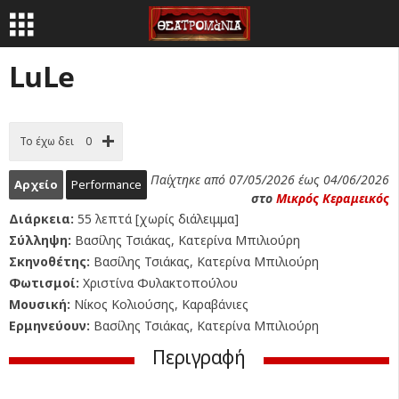
LuLe
Το έχω δει
0
Παίχτηκε από 07/05/2026 έως 04/06/2026
Αρχείο
Performance
στο
Μικρός Κεραμεικός
Διάρκεια:
55 λεπτά [χωρίς διάλειμμα]
Σύλληψη:
Βασίλης Τσιάκας, Κατερίνα Μπιλιούρη
Σκηνοθέτης:
Βασίλης Τσιάκας, Κατερίνα Μπιλιούρη
Φωτισμοί:
Χριστίνα Φυλακτοπούλου
Μουσική:
Νίκος Κολιούσης, Καραβάνιες
Ερμηνεύουν:
Βασίλης Τσιάκας, Κατερίνα Μπιλιούρη
Περιγραφή