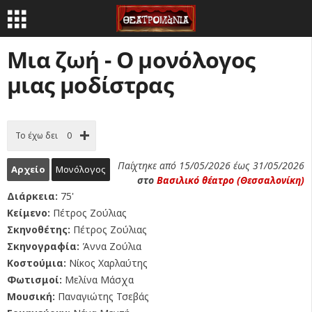
Μια ζωή - Ο μονόλογος
μιας μοδίστρας
Το έχω δει
0
Παίχτηκε από 15/05/2026 έως 31/05/2026
Αρχείο
Μονόλογος
στο
Βασιλικό θέατρο (Θεσσαλονίκη)
Διάρκεια:
75'
Κείμενο:
Πέτρος Ζούλιας
Σκηνοθέτης:
Πέτρος Ζούλιας
Σκηνογραφία:
Άννα Ζούλια
Κοστούμια:
Νίκος Χαρλαύτης
Φωτισμοί:
Μελίνα Μάσχα
Μουσική:
Παναγιώτης Τσεβάς