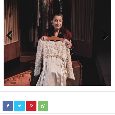
Previ
Next
ous