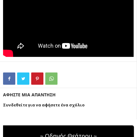
ΑΦΗΣΤΕ ΜΙΑ ΑΠΑΝΤΗΣΗ
Συνδεθείτε για να αφήσετε ένα σχόλιο
~ Οδηγός Θεάτρου ~