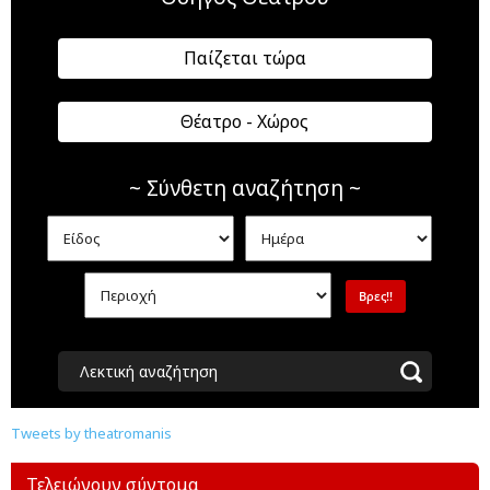
Παίζεται τώρα
Θέατρο - Χώρος
~ Σύνθετη αναζήτηση ~
Λεκτική αναζήτηση
Tweets by theatromanis
Τελειώνουν σύντομα