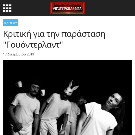
Κριτικές
Κριτική για την παράσταση
"Γουόντερλαντ"
17 Δεκεμβρίου 2019