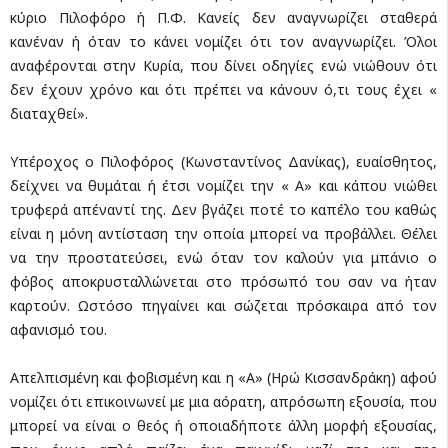
κύριο Πιλοφόρο ή Π.Φ. Κανείς δεν αναγνωρίζει σταθερά
κανέναν ή όταν το κάνει νομίζει ότι τον αναγνωρίζει. Όλοι
αναφέρονται στην Κυρία, που δίνει οδηγίες ενώ νιώθουν ότι
δεν έχουν χρόνο και ότι πρέπει να κάνουν ό,τι τους έχει «
διαταχθεί».
Υπέροχος ο Πιλοφόρος (Κωνσταντίνος Δανίκας), ευαίσθητος,
δείχνει να θυμάται ή έτσι νομίζει την « Α» και κάπου νιώθει
τρυφερά απέναντί της. Δεν βγάζει ποτέ το καπέλο του καθώς
είναι η μόνη αντίσταση την οποία μπορεί να προβάλλει. Θέλει
να την προστατεύσει, ενώ όταν τον καλούν για μπάνιο ο
φόβος αποκρυσταλλώνεται στο πρόσωπό του σαν να ήταν
καρτούν. Ωστόσο πηγαίνει και σώζεται πρόσκαιρα από τον
αφανισμό του.
Απελπισμένη και φοβισμένη και η «Α» (Ηρώ Κισσανδράκη) αφού
νομίζει ότι επικοινωνεί με μια αόρατη, απρόσωπη εξουσία, που
μπορεί να είναι ο θεός ή οποιαδήποτε άλλη μορφή εξουσίας,