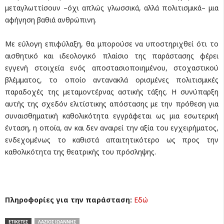
μεταγλωττίσουν –όχι απλώς γλωσσικά, αλλά πολιτισμικά– μια
αφήγηση βαθιά ανθρώπινη.
Με εύλογη επιφύλαξη, θα μπορούσε να υποστηριχθεί ότι το
αισθητικό και ιδεολογικό πλαίσιο της παράστασης φέρει
εγγενή στοιχεία ενός αποστασιοποιημένου, στοχαστικού
βλέμματος, το οποίο αντανακλά ορισμένες πολιτισμικές
παραδοχές της μεταμοντέρνας αστικής τάξης. Η συνύπαρξη
αυτής της σχεδόν ελιτίστικης απόστασης με την πρόθεση για
συναισθηματική καθολικότητα εγγράφεται ως μια εσωτερική
ένταση, η οποία, αν και δεν αναιρεί την αξία του εγχειρήματος,
ενδεχομένως το καθιστά απαιτητικότερο ως προς την
καθολικότητα της θεατρικής του πρόσληψης.
Πληροφορίες για την παράσταση:
Εδώ
ΕΤΙΚΕΤΕΣ
ΛΆΖΙΟΣ ΙΩΆΝΝΗΣ