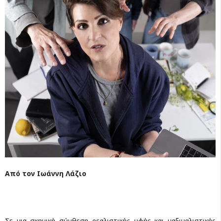
Από τον Ιωάννη Λάζιο
Σε μια σκηνική σύνθεση ρεαλιστικής υφής και μαξιμαλιστικής