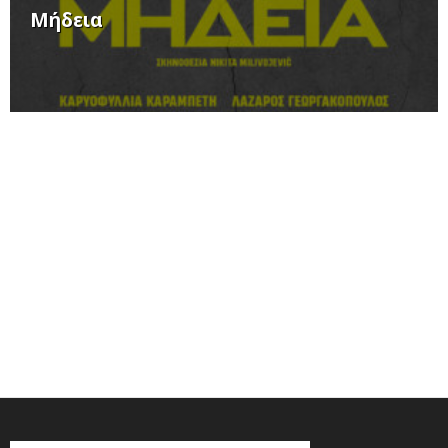
Μήδεια