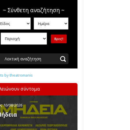
~ Σύνθετη αναζήτηση ~
Λεκτική αναζήτηση
s by theatromanis
λειώνουν σύντομα
ς 10/08/2026
ήδεια