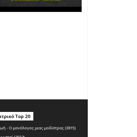
τρικό Top 20
ωή - Ο μονόλογος μιας μοδίστρας (3815)