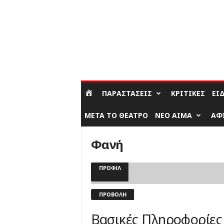
ΣΎΝΔΕΣΗ / ΕΓΓΡΑΦΉ
ΠΑΡΑΣΤΆΣΕΙΣ
ΚΡΙΤΙΚΈΣ
ΕΊ
ΜΕΤΆ ΤΟ ΘΈΑΤΡΟ
ΝΈΟ ΑΊΜΑ
ΑΦ
Φανή
ΠΡΟΦΊΛ
ΠΡΟΒΟΛΉ
Βασικές Πληροφορίες