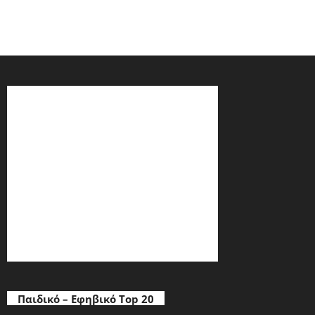
Παιδικό – Εφηβικό Top 20