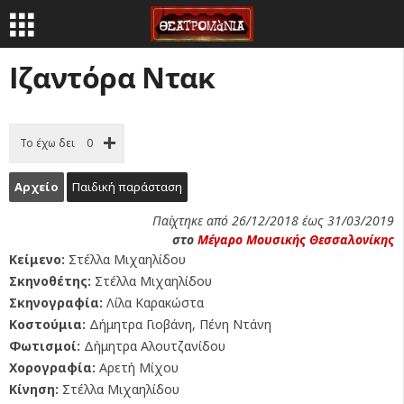
Ιζαντόρα Ντακ
Το έχω δει
0
Αρχείο
Παιδική παράσταση
Παίχτηκε από 26/12/2018 έως 31/03/2019
στο
Μέγαρο Μουσικής Θεσσαλονίκης
Κείμενο:
Στέλλα Μιχαηλίδου
Σκηνοθέτης:
Στέλλα Μιχαηλίδου
Σκηνογραφία:
Λίλα Καρακώστα
Κοστούμια:
Δήμητρα Γιοβάνη, Πένη Ντάνη
Φωτισμοί:
Δήμητρα Αλουτζανίδου
Χορογραφία:
Αρετή Μίχου
Κίνηση:
Στέλλα Μιχαηλίδου