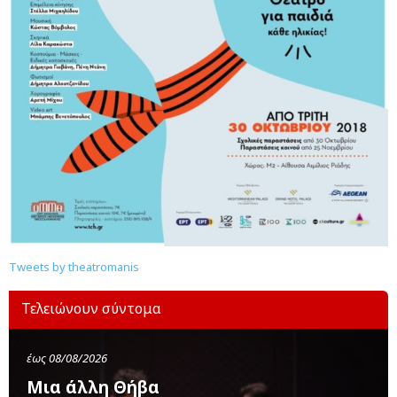
Tweets by theatromanis
Τελειώνουν σύντομα
έως 08/08/2026
Μια άλλη Θήβα