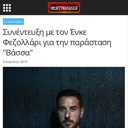
Συνεντεύξεις
Συνέντευξη με τον Ένκε
Φεζολλάρι για την παράσταση
"Βάσσα"
8 Απριλίου 2019