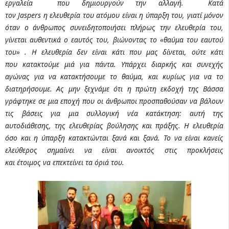
εργαλεία που δημιουργούν την αλλαγή. Κατά
τον Jaspers η ελευθερία του ατόμου είναι η ύπαρξη του, γιατί μόνον
όταν ο άνθρωπος συνειδητοποιήσει πλήρως την ελευθερία του,
γίνεται αυθεντικά ο εαυτός του, βιώνοντας το «θαύμα του εαυτού
του» . H ελευθερία δεν είναι κάτι που μας δίνεται, ούτε κάτι
που κατακτούμε μιά για πάντα. Υπάρχει διαρκής και συνεχής
αγώνας για να κατακτήσουμε το θαύμα, και κυρίως για να το
διατηρήσουμε. Ας μην ξεχνάμε ότι η πρώτη εκδοχή της Βάσσα
γράφτηκε σε μια εποχή που οι άνθρωποι προσπαθούσαν να βάλουν
τις βάσεις για μια συλλογική νέα κατάκτηση: αυτή της
αυτοδιάθεσης, της ελευθερίας βούλησης και πράξης. Η ελευθερία
όσο και η ύπαρξη κατακτώνται ξανά και ξανά. Το να είναι κανείς
ελεύθερος σημαίνει να είναι ανοικτός στις προκλήσεις
και έτοιμος να επεκτείνει τα όριά του.