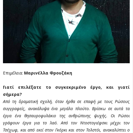
Επιμέλεια:
Μαρινέλλα Φρουζάκη
Γιατί επιλέξατε το συγκεκριμένο έργο, και γιατί
σήμερα?
Από τη δραματική σχολή, όταν ήρθα σε επαφή με τους Ρώσους
συγγραφείς, ανακάλυψα ένα μεγάλο πλούτο. Βρίσκω σε αυτά τα
έργα ένα θησαυροφυλάκιο της ανθρώπινης ψυχής. Οι Ρώσοι
γράφουν έργα για το λαό. Από τον Ντοστογιέφσκι μέχρι τον
Τσέχωφ, και από εκεί στον Γκόρκι και στον Τολστόι, ανακαλύπτει ο