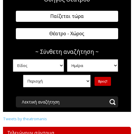
Παίζεται τώρα
Θέατρο - Χώρος
~ Σύνθετη αναζήτηση ~
Λεκτική αναζήτηση
Tweets by theatromanis
Τελειώνουν σύντομα