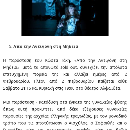
Από την Αντιγόνη στη Μήδεια
Η παράσταση του Κώστα Γάκη, «Από την Αντιγόνη στη
Μήδεια», μετά τα απανωτά sold out, συνεχίζει την απόλυτα
επιτυχημένη πορεία της και αλλάζει ημέρες από 2
Φεβρουαρίου. Πλέον από 2 Φεβρουαρίου παίζεται κάθε
Σάββατο 21:15 και Κυριακή στις 19:00 στο θέατρο Άλφα.Ιδέα.
Μια παράσταση - κατάδυση στα έγκατα της γυναικείας φύσης
όπως αυτή προκύπτει από δέκα εξέχουσες γυναικείες
παρουσίες της αρχαίας ελληνικής τραγωδίας, με τον μοναδικό
τρόπο που τις αποτύπωσαν ο Αισχύλος, ο Σοφοκλής και ο
Ευριπίδης είτε ως αρχετυπικές μορφές, είτε ως βαθιά