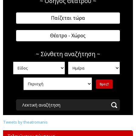
~ Οδηγός Θεάτρου ~
Παίζεται τώρα
Θέατρο - Χώρος
~ Σύνθετη αναζήτηση ~
Λεκτική αναζήτηση
Tweets by theatromanis