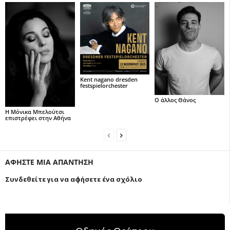
Kent nagano dresden
festspielorchester
Ο άλλος Θάνος
Η Μόνικα Μπελούτσι
επιστρέφει στην Αθήνα
ΑΦΗΣΤΕ ΜΙΑ ΑΠΑΝΤΗΣΗ
Συνδεθείτε για να αφήσετε ένα σχόλιο