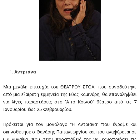
Αντριάνα
Μια μεγάλη επιτυχία του ΘΕΑΤΡΟΥ ΣΤΟΑ, που συνοδεύτηκε
από μια εξαίρετη ερμηνεία της Εύας Καμινάρη, θα επαναληφθεί
για λίγες παραστάσεις στο ‘’Από Κοινού’’ θέατρο από τις 7
Ιανουαρίου έως 25 Φεβρουαρίου.
Πρόκειται για τον μονόλογο ‘’Η Αντριάνα’’ που έγραψε και
σκηνοθέτησε ο Θανάσης Παπαγεωργίου και που αναφέρεται σε
μια γυναίκα, που στην προσπάθειά της να ικανοποιήσει τις