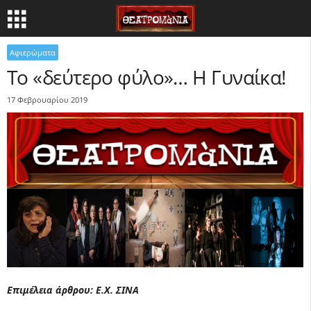
Αφιερώματα
Το «δεύτερο φύλο»… Η Γυναίκα!
17 Φεβρουαρίου 2019
Επιμέλεια άρθρου: Ε.Χ. ΣΙΝΑ