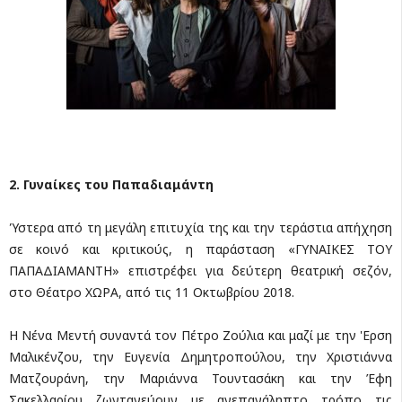
2. Γυναίκες του Παπαδιαμάντη
Ύστερα από τη μεγάλη επιτυχία της και την τεράστια απήχηση
σε κοινό και κριτικούς, η παράσταση «ΓΥΝΑΙΚΕΣ ΤΟΥ
ΠΑΠΑΔΙΑΜΑΝΤΗ» επιστρέφει για δεύτερη θεατρική σεζόν,
στο Θέατρο ΧΩΡΑ, από τις 11 Οκτωβρίου 2018.
Η Νένα Μεντή συναντά τον Πέτρο Ζούλια και μαζί με την 'Ερση
Μαλικένζου, την Ευγενία Δημητροπούλου, την Χριστιάννα
Ματζουράνη, την Μαριάννα Τουντασάκη και την Έφη
Σακελλαρίου ζωντανεύουν με ανεπανάληπτο τρόπο τις