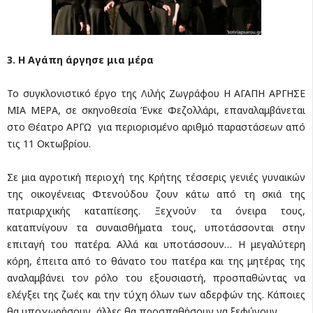
3. Η Αγάπη άργησε μια μέρα
Το συγκλονιστικό έργο της Λιλής Ζωγράφου Η ΑΓΑΠΗ ΑΡΓΗΣΕ
ΜΙΑ ΜΕΡΑ, σε σκηνοθεσία Ένκε Φεζολλάρι, επαναλαμβάνεται
στο Θέατρο ΑΡΓΩ για περιορισμένο αριθμό παραστάσεων από
τις 11 Οκτωβρίου.
Σε μια αγροτική περιοχή της Κρήτης τέσσερις γενιές γυναικών
της οικογένειας Φτενούδου ζουν κάτω από τη σκιά της
πατριαρχικής καταπίεσης. Ξεχνούν τα όνειρα τους,
καταπνίγουν τα συναισθήματα τους, υποτάσσονται στην
επιταγή του πατέρα. Αλλά και υποτάσσουν… Η μεγαλύτερη
κόρη, έπειτα από το θάνατο του πατέρα και της μητέρας της
αναλαμβάνει τον ρόλο του εξουσιαστή, προσπαθώντας να
ελέγξει της ζωές και την τύχη όλων των αδερφών της. Κάποιες
θα υποχωρήσουν, άλλες θα προσπαθήσουν να ξεφύγουν.