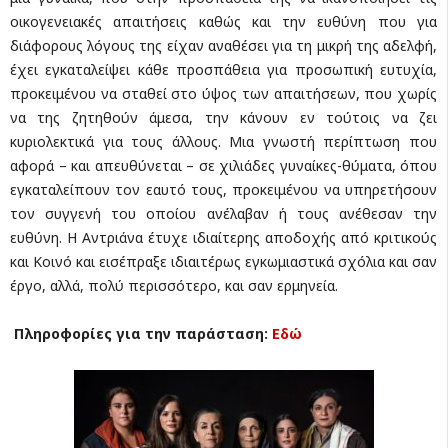
οικογενειακές απαιτήσεις καθώς και την ευθύνη που για
διάφορους λόγους της είχαν αναθέσει για τη μικρή της αδελφή,
έχει εγκαταλείψει κάθε προσπάθεια για προσωπική ευτυχία,
προκειμένου να σταθεί στο ύψος των απαιτήσεων, που χωρίς
να της ζητηθούν άμεσα, την κάνουν εν τούτοις να ζει
κυριολεκτικά για τους άλλους. Μια γνωστή περίπτωση που
αφορά – και απευθύνεται – σε χιλιάδες γυναίκες-θύματα, όπου
εγκαταλείπουν τον εαυτό τους, προκειμένου να υπηρετήσουν
τον συγγενή του οποίου ανέλαβαν ή τους ανέθεσαν την
ευθύνη. Η Αντριάνα έτυχε ιδιαίτερης αποδοχής από κριτικούς
και Κοινό και εισέπραξε ιδιαιτέρως εγκωμιαστικά σχόλια και σαν
έργο, αλλά, πολύ περισσότερο, και σαν ερμηνεία.
Πληροφορίες για την παράσταση:
Εδώ