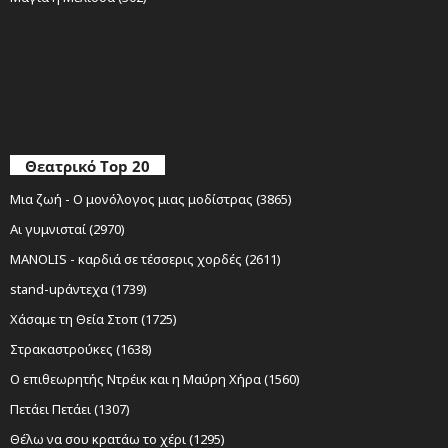
Θεατρικό Top 20
Μια ζωή - Ο μονόλογος μιας μοδίστρας (3865)
Αι γυμνισταί (2970)
MANOLIS - καρδιά σε τέσσερις χορδές (2611)
stand-upάντεχα (1739)
Χάσαμε τη Θεία Στοπ (1725)
Στρακαστρούκες (1638)
Ο επιθεωρητής Ντρέικ και η Μαύρη Χήρα (1560)
Πετάει Πετάει (1307)
Θέλω να σου κρατάω το χέρι (1295)