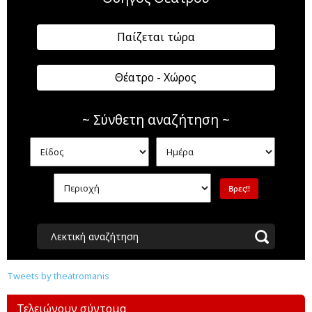
Παίζεται τώρα
Θέατρο - Χώρος
~ Σύνθετη αναζήτηση ~
Λεκτική αναζήτηση
Tweets by theatromanis
Τελειώνουν σύντομα