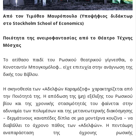
Από τον Τιμόθεο Μαυρόπουλο (Υποψήφιος διδάκτωρ
στο Stockholm School of Economics)
Ποιότητα της ονειροφαντασίας από το Θέατρο Τέχνης
Μόσχας
Το ατίθασο παιδί του Ρωσικού θεατρικού γίγνεσθαι, ο
Κονσταντίν Μπογκομόλοφ... είχε επιτυχία στην ανάγνωση της
δικής του Βίβλου.
Η σκηνοθεσία των «Αδελφών Καραμάζοφ» χαρακτηρίζεται από
την Ποιότητά της. Η απόδωση της (μη) εξέλιξης του Ρωσικού
βίου και της χρονικής στασιμότητάς του φαίνεται στην
αδυναμία των πολυμέσων και της μετανεωτερικής διακόσμησης
– δερμάτινους καναπέδες δίπλα σε μια μοντέρνα κουζίνα – να
διαβάλλει το άχρονο πάθος των «Αδελφών». Η πεντάωρη
αναπαράσταση της άχρονης ρωσικής