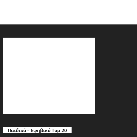
Παιδικό – Εφηβικό Top 20