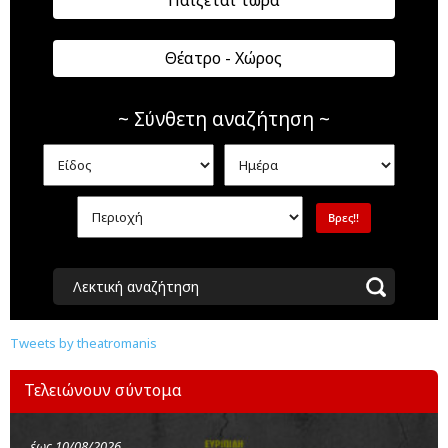
Παίζεται τώρα
Θέατρο - Χώρος
~ Σύνθετη αναζήτηση ~
Λεκτική αναζήτηση
Tweets by theatromanis
Τελειώνουν σύντομα
έως 10/08/2026