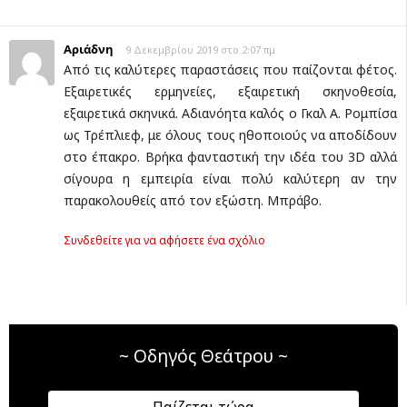
Αριάδνη
9 Δεκεμβρίου 2019 στο 2:07 πμ
Από τις καλύτερες παραστάσεις που παίζονται φέτος.
Εξαιρετικές ερμηνείες, εξαιρετική σκηνοθεσία,
εξαιρετικά σκηνικά. Αδιανόητα καλός ο Γκαλ Α. Ρομπίσα
ως Τρέπλιεφ, με όλους τους ηθοποιούς να αποδίδουν
στο έπακρο. Βρήκα φανταστική την ιδέα του 3D αλλά
σίγουρα η εμπειρία είναι πολύ καλύτερη αν την
παρακολουθείς από τον εξώστη. Μπράβο.
Συνδεθείτε για να αφήσετε ένα σχόλιο
~ Οδηγός Θεάτρου ~