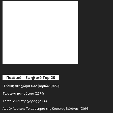
Παιδικό – Εφηβικό Top 20
Η Αλίκη στη χώρα των ψαριών (3050)
Τα στενά παπούτσια (2974)
Το παιχνίδι της χαράς (2586)
Αρσέν Λουπέν: Το μυστήριο της Κούφιας Βελόνας (2364)