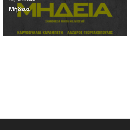
Μήδεια