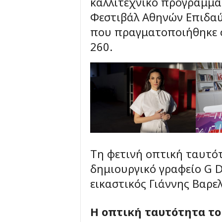
καλλιτεχνικό πρόγραμμα
Φεστιβάλ Αθηνών Επιδαύ
που πραγματοποιήθηκε σ
260.
Τη φετινή οπτική ταυτ
δημιουργικό γραφείο G D
εικαστικός Γιάννης Βαρελ
Η οπτική ταυτότητα τ