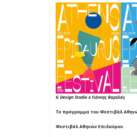
G Design Studio x Γιάννης Βαρελάς
Το πρόγραμμα του Φεστιβάλ Αθηνώ
Φεστιβάλ Αθηνών Επιδαύρου