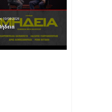
ς 10/08/2026
ήδεια