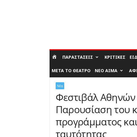
ΣΎΝΔΕΣΗ / ΕΓΓΡΑΦΉ
ΠΑΡΑΣΤΆΣΕΙΣ
ΚΡΙΤΙΚΈΣ
ΕΊ
ΜΕΤΆ ΤΟ ΘΈΑΤΡΟ
ΝΈΟ ΑΊΜΑ
ΑΦ
Νέα
Φεστιβάλ Αθηνών 
Παρουσίαση του κ
προγράμματος και 
ταυτότητας