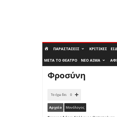
ΣΎΝΔΕΣΗ / ΕΓΓΡΑΦΉ
ΠΑΡΑΣΤΆΣΕΙΣ
ΚΡΙΤΙΚΈΣ
ΕΊ
ΜΕΤΆ ΤΟ ΘΈΑΤΡΟ
ΝΈΟ ΑΊΜΑ
ΑΦ
Φροσύνη
Το έχω δει
0
Αρχείο
Μονόλογος