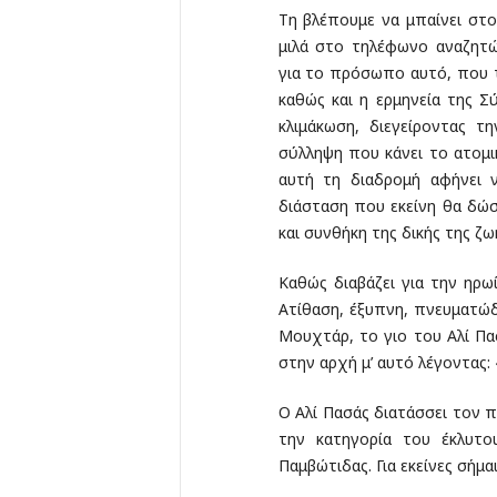
Τη βλέπουμε να μπαίνει στο 
μιλά στο τηλέφωνο αναζητ
για το πρόσωπο αυτό, που τ
καθώς και η ερμηνεία της 
κλιμάκωση, διεγείροντας τ
σύλληψη που κάνει το ατομι
αυτή τη διαδρομή αφήνει 
διάσταση που εκείνη θα δώ
και συνθήκη της δικής της ζω
Καθώς διαβάζει για την ηρωί
Ατίθαση, έξυπνη, πνευματώδ
Μουχτάρ, το γιο του Αλί Πα
στην αρχή μ’ αυτό λέγοντας:
Ο Αλί Πασάς διατάσσει τον π
την κατηγορία του έκλυτ
Παμβώτιδας. Για εκείνες σήμαι