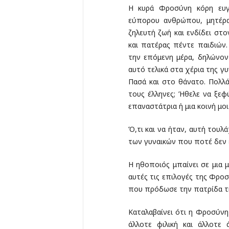
Η κυρά Φροσύνη κόρη ευγε
εύπορου ανθρώπου, μητέρα
ζηλευτή ζωή και ενδίδει στ
και πατέρας πέντε παιδιών
την επόμενη μέρα, δηλώνον
αυτό τελικά στα χέρια της γυ
Πασά και στο θάνατο. Πολλά
τους έλληνες; Ήθελε να ξεφ
επαναστάτρια ή μια κοινή μοι
Ό,τι και να ήταν, αυτή τουλ
των γυναικών που ποτέ δεν ε
Η ηθοποιός μπαίνει σε μια μ
αυτές τις επιλογές της Φροσ
που πρόδωσε την πατρίδα τ
Καταλαβαίνει ότι η Φροσύνη 
άλλοτε φιλική και άλλοτε 