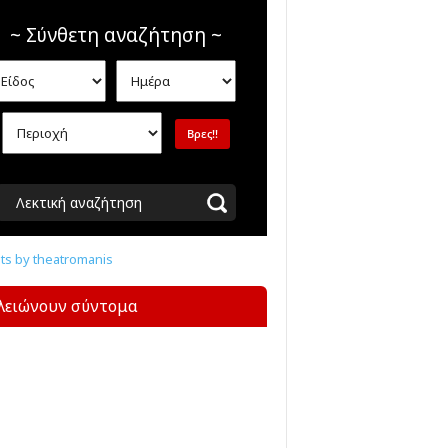
~ Σύνθετη αναζήτηση ~
Λεκτική αναζήτηση
s by theatromanis
λειώνουν σύντομα