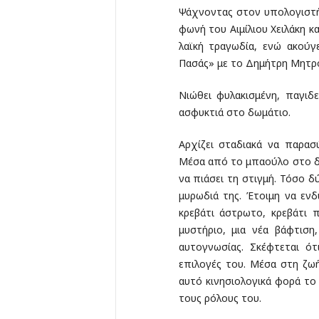
Ψάχνοντας στον υπολογιστή
φωνή του Αιμίλιου Χειλάκη κα
λαϊκή τραγωδία, ενώ ακούγ
Πασάς» με το Δημήτρη Μητρ
Νιώθει φυλακισμένη, παγιδ
ασφυκτιά στο δωμάτιο.
Αρχίζει σταδιακά να παρασ
Μέσα από το μπαούλο στο δω
να πιάσει τη στιγμή. Τόσο δ
μυρωδιά της. Έτοιμη να ενδ
κρεβάτι άστρωτο, κρεβάτι 
μυστήριο, μια νέα βάφτιση
αυτογνωσίας. Σκέφτεται ότ
επιλογές του. Μέσα στη ζωή
αυτό κινησιολογικά φορά τ
τους ρόλους του.