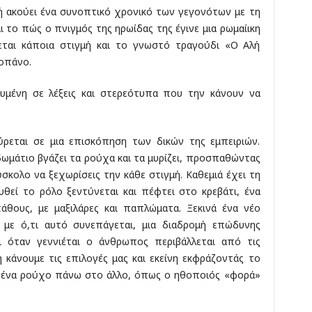
 ακούει ένα συνοπτικό χρονικό των γεγονότων με τη
ι το πώς ο πνιγμός της ηρωίδας της έγινε μια ρωμαίικη
εται κάποια στιγμή και το γνωστό τραγούδι «Ο Αλή
οπάνο.
ευμένη σε λέξεις και στερεότυπα που την κάνουν να
ύρεται σε μια επισκόπηση των δικών της εμπειριών.
μάτιο βγάζει τα ρούχα και τα μυρίζει, προσπαθώντας
ύσκολο να ξεχωρίσεις την κάθε στιγμή. Καθεμιά έχει τη
υθεί το ρόλο ξεντύνεται και πέφτει στο κρεβάτι, ένα
πάθους, με μαξιλάρες και παπλώματα. Ξεκινά ένα νέο
, με ό,τι αυτό συνεπάγεται, μια διαδρομή επώδυνης
ι όταν γεννιέται ο άνθρωπος περιβάλλεται από τις
 κάνουμε τις επιλογές μας και εκείνη εκφράζοντάς το
ο ένα ρούχο πάνω στο άλλο, όπως ο ηθοποιός «φορά»