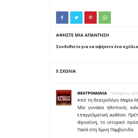
ΑΦΗΣΤΕ ΜΙΑ ΑΠΑΝΤΗΣΗ
Συνδεθείτε για να αφήσετε ένα σχόλι
5 ΣΧΟΛΙΑ
ΘΕΑΤΡΟΜάΝΙΑ
10 Μαρτίου 2019
Από τη θεατρολόγο Μαρία Μ
Μία γυναίκα ηθοποιός καλ
επαγγελματική audition. Πρέ
Φροσύνη, το ιστορικό πρό
Πασά στη λίμνη Παμβώτιδα.