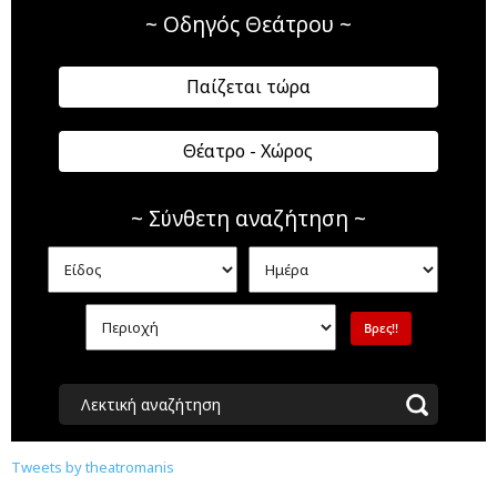
~ Οδηγός Θεάτρου ~
Παίζεται τώρα
Θέατρο - Χώρος
~ Σύνθετη αναζήτηση ~
Λεκτική αναζήτηση
Tweets by theatromanis