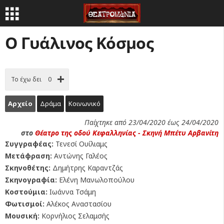
Ο Γυάλινος Κόσμος
Το έχω δει
0
Αρχείο
Δράμα
Κοινωνικό
Παίχτηκε από 23/04/2020 έως 24/04/2020
στο
Θέατρο της οδού Κεφαλληνίας - Σκηνή Μπέτυ Αρβανίτη
Συγγραφέας:
Τενεσί Ουίλιαμς
Μετάφραση:
Αντώνης Γαλέος
Σκηνοθέτης:
Δημήτρης Καραντζάς
Σκηνογραφία:
Ελένη Μανωλοπούλου
Κοστούμια:
Ιωάννα Τσάμη
Φωτισμοί:
Αλέκος Αναστασίου
Μουσική:
Κορνήλιος Σελαμσής