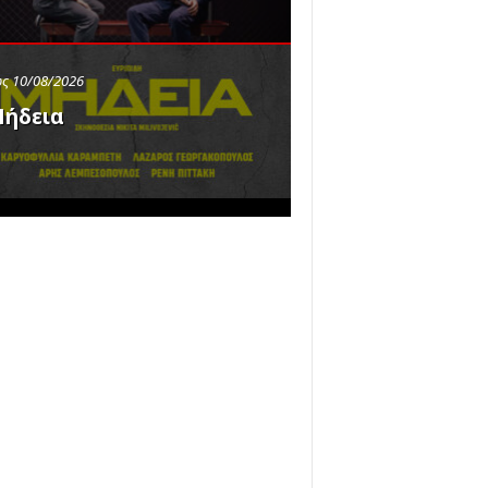
ς 10/08/2026
ήδεια