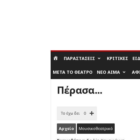
ΣΎΝΔΕΣΗ / ΕΓΓΡΑΦΉ
ΠΑΡΑΣΤΆΣΕΙΣ
ΚΡΙΤΙΚΈΣ
ΕΊ
ΜΕΤΆ ΤΟ ΘΈΑΤΡΟ
ΝΈΟ ΑΊΜΑ
ΑΦ
Πέρασα...
Το έχω δει
0
Αρχείο
Μουσικοθεατρικό