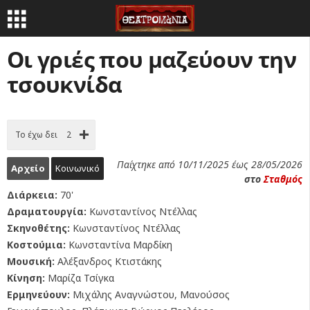
Οι γριές που μαζεύουν την
τσουκνίδα
Το έχω δει
2
Παίχτηκε από 10/11/2025 έως 28/05/2026
Αρχείο
Κοινωνικό
στο
Σταθμός
Διάρκεια:
70'
Δραματουργία:
Κωνσταντίνος Ντέλλας
Σκηνοθέτης:
Κωνσταντίνος Ντέλλας
Κοστούμια:
Κωνσταντίνα Μαρδίκη
Μουσική:
Αλέξανδρος Κτιστάκης
Κίνηση:
Μαρίζα Τσίγκα
Ερμηνεύουν:
Μιχάλης Αναγνώστου, Μανούσος