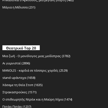
Μάγια η Μέλισσα (231)
Θεατρικό Top 20
Μια ζωή - Ο μονόλογος μιας μοδίστρας (3782)
Αι γυμνισταί (2896)
MANOLIS - καρδιά σε τέσσερις χορδές (2529)
stand-upάντεχα (1658)
Χάσαμε τη Θεία Στοπ (1635)
Στρακαστρούκες (1571)
Ο επιθεωρητής Ντρέικ και η Μαύρη Χήρα (1474)
Πετάει Πετάει (1237)