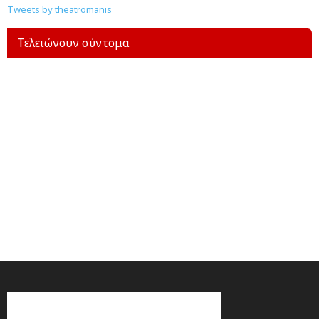
Tweets by theatromanis
Τελειώνουν σύντομα