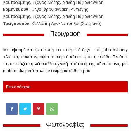
Κουτρουμπής, Τζάνος Μάζης, Δανάη Παζιργιαννίδη
Ερμηνεύουν:
Όλγα Γερογιαννάκη, Αντώνης
Κουτρουμπής, Τζάνος Μάζης, Δανάη Παζιργιαννίδη
Τραγουδούν:
Καλλιόπη Αγγελοπούλου(Σοπράνο)
Περιγραφή
Με αφορμή και έμπνευση το ποιητικό έργο του John Ashbery
«Αυτοπροσωπογραφία σε κυρτό κάτοπτρο» η ομάδα Πλεύσις
παρουσιάζει τη νέα καλλιτεχνική πρόταση της «Personas», μία
multimedia performance σωματικού θεάτρου.
Περισσότερα
Φωτογραφίες