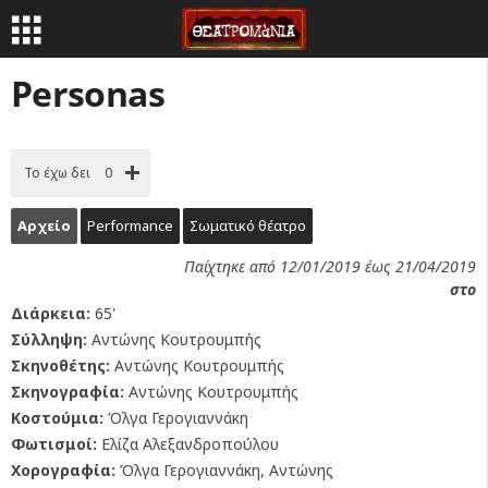
Personas
Το έχω δει
0
Αρχείο
Performance
Σωματικό θέατρο
Παίχτηκε από 12/01/2019 έως 21/04/2019
στο
Διάρκεια:
65'
Σύλληψη:
Αντώνης Κουτρουμπής
Σκηνοθέτης:
Αντώνης Κουτρουμπής
Σκηνογραφία:
Αντώνης Κουτρουμπής
Κοστούμια:
Όλγα Γερογιαννάκη
Φωτισμοί:
Ελίζα Αλεξανδροπούλου
Χορογραφία:
Όλγα Γερογιαννάκη, Αντώνης