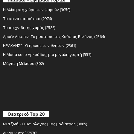
Η Αλίκη στη χώρα των ψαριών (3050)
Τα στενά παπούτσια (2974)
Το παιχνίδι της χαράς (2586)
Αρσέν Λουπέν: Το μυστήριο της Κούφιας Βελόνας (2364)
ΗΡΑΚΛΗΣ" - Ο ήρωας των θνητών (2361)
Η Μάσα και ο Αρκούδος, μια μεγάλη γιορτή (557)
Μάγια η Μέλισσα (302)
Θεατρικό Top 20
Μια ζωή - Ο μονόλογος μιας μοδίστρας (3865)
Αι γυμνισταί (2970)