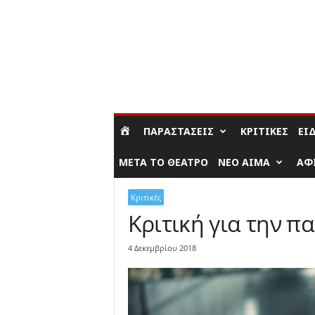
ΣΎΝΔΕΣΗ / ΕΓΓΡΑΦΉ
ΠΑΡΑΣΤΆΣΕΙΣ
ΚΡΙΤΙΚΈΣ
ΕΊ
ΜΕΤΆ ΤΟ ΘΈΑΤΡΟ
ΝΈΟ ΑΊΜΑ
ΑΦ
Κριτικές
Κριτική για την π
4 Δεκεμβρίου 2018