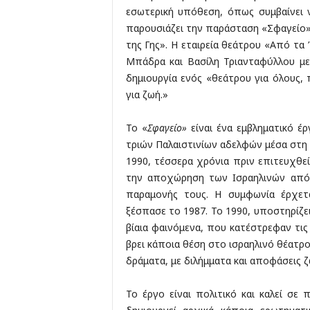
εσωτερική υπόθεση, όπως συμβαίνει 
παρουσιάζει την παράσταση «Σφαγείο»
της Γης». Η εταιρεία θεάτρου «Από τα
Μπάδρα και Βασίλη Τριανταφύλλου με
δημιουργία ενός «θεάτρου για όλους, 
για ζωή.»
Το «
Σφαγείο»
είναι ένα εμβληματικό έ
τριών Παλαιστινίων αδελφών μέσα στη 
1990, τέσσερα χρόνια πριν επιτευχθε
την αποχώρηση των Ισραηλινών από 
παραμονής τους. Η συμφωνία έρχετ
ξέσπασε το 1987. Το 1990, υποστηρίζε
βίαια φαινόμενα, που κατέστρεφαν τις
βρει κάποια θέση στο ισραηλινό θέατρο
δράματα, με διλήμματα και αποφάσεις ζω
Το έργο είναι πολιτικό και καλεί σε