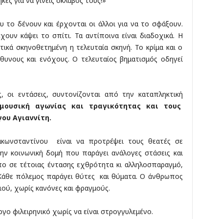
ες για να γίνεις σκλάβος τους!»
 το δένουν και έρχονται οι άλλοι για να το σφάξουν.
έχουν κάψει το σπίτι. Τα αντίποινα είναι διαδοχικά. Η
τικά σκηνοθετημένη η τελευταία σκηνή. Το κρίμα και ο
θυνους και ενόχους. Ο τελευταίος βηματισμός οδηγεί
ις, οι εντάσεις, συντονίζονται από την καταπληκτική
μουσική αγωνίας και τραγικότητας και τους
ου Αγιαννίτη.
ωνσταντίνου είναι να προτρέψει τους θεατές σε
την κοινωνική δομή που παράγει ανάλογες στάσεις και
ο σε τέτοιας έντασης εχθρότητα κι αλληλοσπαραγμό,
Κάθε πόλεμος παράγει θύτες και θύματα. Ο άνθρωπος
ιού, χωρίς κανόνες και φραγμούς.
γο φιλειρηνικό χωρίς να είναι στρογγυλεμένο.