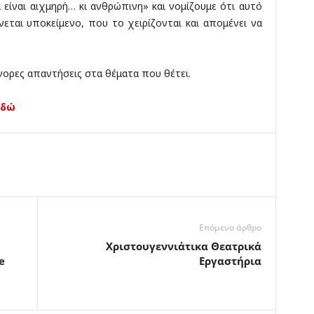
 είναι αιχμηρή… κι ανθρώπινη» και νομίζουμε ότι αυτό
νεται υποκείμενο, που το χειρίζονται και απομένει να
ήγορες απαντήσεις στα θέματα που θέτει.
Εδώ
Επόμενο άρθρο
Χριστουγεννιάτικα Θεατρικά
e
Εργαστήρια