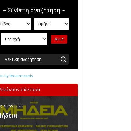
~ Σύνθετη αναζήτηση ~
Λεκτική αναζήτηση
s by theatromanis
λειώνουν σύντομα
ς 10/08/2026
ήδεια