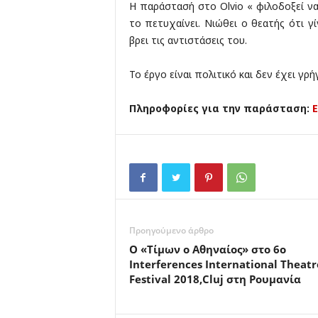
Η παράστασή στο Olvio « φιλοδοξεί να
το πετυχαίνει. Νιώθει ο θεατής ότι γί
βρει τις αντιστάσεις του.
Το έργο είναι πολιτικό και δεν έχει γρ
Πληροφορίες για την παράσταση:
Προηγούμενο άρθρο
Ο «Τίμων ο Αθηναίος» στο 6ο
Interferences International Theatr
Festival 2018,Cluj στη Ρουμανία