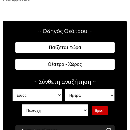
~ Οδηγός Θεάτρου ~
Παίζεται τώρα
Θέατρο - Χώρος
~ Σύνθετη αναζήτηση ~