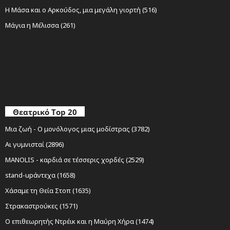
Η Μάσα και ο Αρκούδος, μια μεγάλη γιορτή (516)
Μάγια η Μέλισσα (261)
Θεατρικό Top 20
Μια ζωή - Ο μονόλογος μιας μοδίστρας (3782)
Αι γυμνισταί (2896)
MANOLIS - καρδιά σε τέσσερις χορδές (2529)
stand-upάντεχα (1658)
Χάσαμε τη Θεία Στοπ (1635)
Στρακαστρούκες (1571)
Ο επιθεωρητής Ντρέικ και η Μαύρη Χήρα (1474)