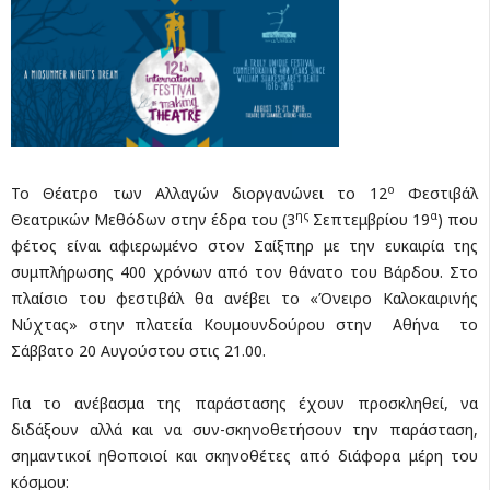
ο
Το Θέατρο των Αλλαγών διοργανώνει το 12
Φεστιβάλ
ης
α
Θεατρικών Μεθόδων στην έδρα του (3
Σεπτεμβρίου 19
) που
φέτος είναι αφιερωμένο στον Σαίξπηρ με την ευκαιρία της
συμπλήρωσης 400 χρόνων από τον θάνατο του Βάρδου. Στο
πλαίσιο του φεστιβάλ θα ανέβει το «Όνειρο Καλοκαιρινής
Νύχτας» στην πλατεία Κουμουνδούρου στην Αθήνα το
Σάββατο 20 Αυγούστου στις 21.00.
Για το ανέβασμα της παράστασης έχουν προσκληθεί, να
διδάξουν αλλά και να συν-σκηνοθετήσουν την παράσταση,
σημαντικοί ηθοποιοί και σκηνοθέτες από διάφορα μέρη του
κόσμου: