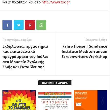
και 2105248251 και στο
http://www.toc.gr
Προηγούμενο άρθρο
Επόμενο άρθρο
Εκδηλώσεις, εργαστήρια
Faliro House | Sundance
και εκπαιδευτικά
Institute Mediterranean
προγράμματα τον Ιούλιο
Screenwriters Workshop
στο Μουσείο Σχολικής
Ζωής και Εκπαίδευσης
ΠΑΡΟΜΟΙΑ ΑΡΘΡΑ