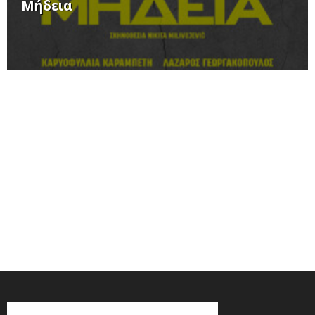
Μήδεια