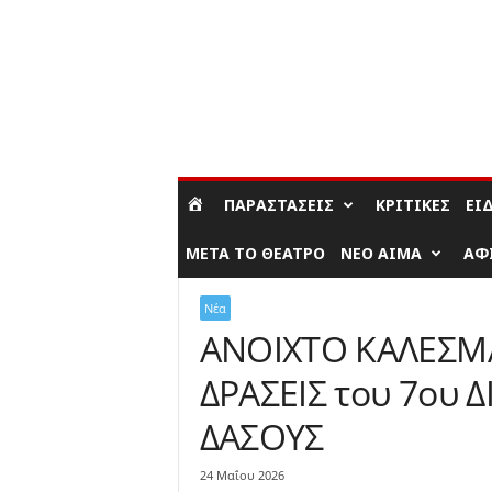
ΣΎΝΔΕΣΗ / ΕΓΓΡΑΦΉ
ΠΑΡΑΣΤΆΣΕΙΣ
ΚΡΙΤΙΚΈΣ
ΕΊ
ΜΕΤΆ ΤΟ ΘΈΑΤΡΟ
ΝΈΟ ΑΊΜΑ
ΑΦ
Νέα
ΑΝΟΙΧΤΟ ΚΑΛΕΣΜΑ
ΔΡΑΣΕΙΣ του 7ου 
ΔΑΣΟΥΣ
24 Μαΐου 2026