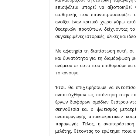
επισφάλεια μπορεί να αξιοποιηθεί γ
αισθητικής που επαναπροσδιορίζει 
ανοίξει έναν κριτικό χώρο γύρω απ
θεατρικών προτύπων, δείχνοντας το
συγκεκριμένες ιστορικές, υλικές και ιδε
Με αφετηρία τη διαπίστωση αυτή, οι 
και δυνατότητα για τη διαμόρφωση μια
ανάμεσα σε αυτό που επιθυμούμε να 
το κάνουμε.
Έτσι, θα επιχειρήσουμε να εντοπίσο
αναπτύχθηκαν ως απάντηση στην επι
έργων διαφόρων ομάδων θεάτρου-ντοκ
σκηνοθεσία και ο φωτισμός μετατρέ
αναπαραγωγής αποικιοκρατικών κοσ
παραγωγής. Τέλος, η αναπαράσταση 
μελέτης, θέτοντας το ερώτημα: ποια 