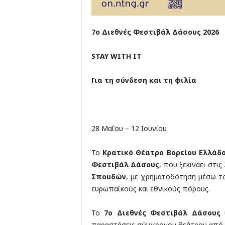
7ο Διεθνές Φεστιβάλ Δάσους 2026
STAY
WITH
IT
Για τη σύνδεση και τη φιλία
28 Μαΐου – 12 Ιουνίου
Το
Κρατικό Θέατρο Βορείου Ελλάδ
Φεστιβάλ Δάσους
, που ξεκινάει στις
Σπουδών
, με χρηματοδότηση μέσω τ
ευρωπαϊκούς και εθνικούς πόρους.
Το
7ο Διεθνές Φεστιβάλ Δάσους
υ
παραστάσεις σύγχρονου θεάτρου από