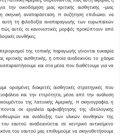
ια την οικοδόμηση μιας κριτικής αισθητικής –μιας
τη σκηνική αναπαράσταση. Η συζήτηση επιδιώκει να
ό αυτή τη φιλοδοξία αναπαραγωγής των ευρωπαϊκών
 πώς αυτές οι κανονιστικές μορφές προκύπτουν από
ολογικές συνθήκες.
περιορισμοί της τοπικής παραγωγής γίνονται ευκαιρία
ς κριτικής αισθητικής, η οποία αναδεικνύει το χάσμα
αναπαραστήσουμε και στα μέσα που διαθέτουμε για να
υμε ορισμένες διακριτές αισθητικές στρατηγικές που
σφάλεια και την ετερότητα, μέσα από την ανάλυση
ουμέντου της Λατινικής Αμερικής. Η σκηνογραφία, η
πονται σε εργαλεία αμφισβήτησης της ιδεολογικής
μοθεωριών και ανάδειξης των υλικών συνθηκών της
του εαυτού αναδεικνύεται σε κεντρικό αντικείμενο
εικόνα του εαυτού μας επιθυμούμε να σκηνοθετήσουμε