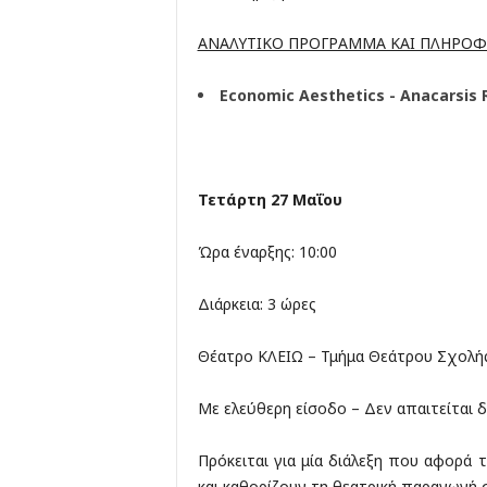
ΑΝΑΛΥΤΙΚΟ ΠΡΟΓΡΑΜΜΑ ΚΑΙ ΠΛΗΡΟΦ
Economic Aesthetics -
Anacarsis
Τετάρτη 27 Μαΐου
Ώρα έναρξης: 10:00
Διάρκεια: 3 ώρες
Θέατρο ΚΛΕΙΩ – Τμήμα Θεάτρου Σχολή
Με ελεύθερη είσοδο – Δεν απαιτείται
Πρόκειται για μία διάλεξη που αφορά 
και καθορίζουν τη θεατρική παραγωγή σ