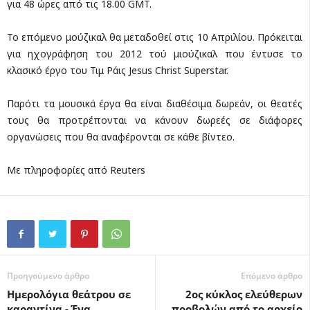
για 48 ώρες από τις 18.00 GMT.
To επόμενο μούζικαλ θα μεταδοθεί στις 10 Απριλίου. Πρόκειται
για ηχογράφηση του 2012 τού μιούζικαλ που έντυσε το
κλασικό έργο του Τιμ Ράις Jesus Christ Superstar.
Παρότι τα μουσικά έργα θα είναι διαθέσιμα δωρεάν, οι θεατές
τους θα προτρέπονται να κάνουν δωρεές σε διάφορες
οργανώσεις που θα αναφέρονται σε κάθε βίντεο.
Με πληροφορίες από Reuters
Προηγούμενο άρθρο
Επόμενο άρθρο
Ημερολόγια θεάτρου σε
2ος κύκλος ελεύθερων
καραντίνα - Ένα
προβολών από το αρχείο