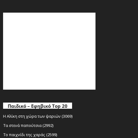
Παιδικό – Εφηβικό Top 20
Η Αλίκη στη χώρα των ψαριών (3069)
Τα στενά παπούτσια (2992)
Το παιχνίδι της χαράς (2599)