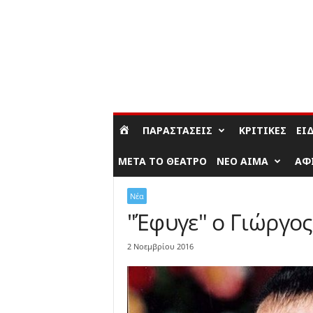
ΣΎΝΔΕΣΗ / ΕΓΓΡΑΦΉ
ΠΑΡΑΣΤΆΣΕΙΣ
ΚΡΙΤΙΚΈΣ
ΕΊ
ΜΕΤΆ ΤΟ ΘΈΑΤΡΟ
ΝΈΟ ΑΊΜΑ
ΑΦ
Νέα
"Έφυγε" ο Γιώργος
2 Νοεμβρίου 2016