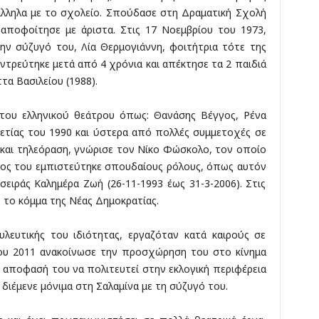
άλληλα με το σχολείο. Σπούδασε στη Δραματική Σχολή
ποφοίτησε με άριστα. Στις 17 Νοεμβρίου του 1973,
ην σύζυγό του, Λία Θερμογιάννη, φοιτήτρια τότε της
τρεύτηκε μετά από 4 χρόνια και απέκτησε τα 2 παιδιά
ττα Βασιλείου (1988).
του ελληνικού θεάτρου όπως: Θανάσης Βέγγος, Ρένα
αετίας του 1990 και ύστερα από πολλές συμμετοχές σε
 και τηλεόραση, γνώρισε τον Νίκο Φώσκολο, τον οποίο
ίος του εμπιστεύτηκε σπουδαίους ρόλους, όπως αυτόν
σειράς Καλημέρα Ζωή (26-11-1993 έως 31-3-2006). Στις
 το κόμμα της Νέας Δημοκρατίας.
λευτικής του ιδιότητας, εργαζόταν κατά καιρούς σε
του 2011 ανακοίνωσε την προσχώρηση του στο κίνημα
ν αποφασή του να πολιτευτεί στην εκλογική περιφέρεια
α διέμενε μόνιμα στη Σαλαμίνα με τη σύζυγό του.