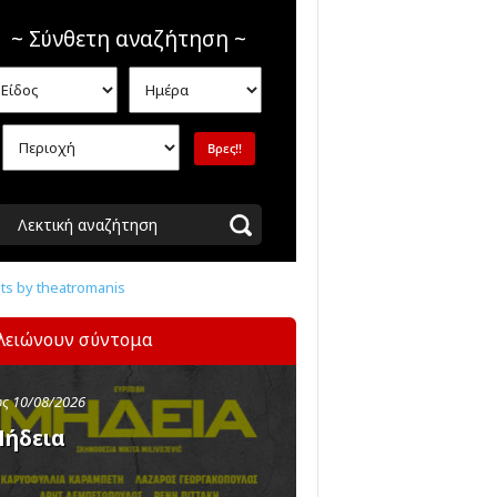
~ Σύνθετη αναζήτηση ~
Λεκτική αναζήτηση
s by theatromanis
λειώνουν σύντομα
ς 10/08/2026
ήδεια