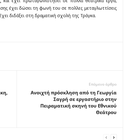
ς και έχει πρωταγωνιστήσει σε πολλά θεατρικά έργα,
ίσης έχει δώσει τη φωνή του σε πολλες μεταγλωττίσεις
έχει διδάξει στη δραματική σχολή της Τράγκα.
Επόμενο άρθρο
κη,
Ανοιχτή πρόσκληση από τη Γεωργία
Σαγρή σε εργαστήριο στην
Πειραματική σκηνή του Εθνικού
Θεάτρου