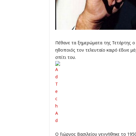
Πέθανε τα ξημερώματα της Τετάρτης ο
ηθοποιός τον τελευταίο καιρό έδινε μά
σπίτι του.
Ο Γιώργος Βασιλείου γεννήθηκε το 1950