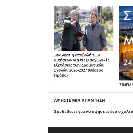
Ξεκίνησε η υποβολή των
αιτήσεων για τις Εισαγωγικές
Εξετάσεις των Δραματικών
Σχολών 2026-2027 (Θέατρο
Πρόβα)
ΣΙΝΕΜ
ΑΦΗΣΤΕ ΜΙΑ ΑΠΑΝΤΗΣΗ
Συνδεθείτε για να αφήσετε ένα σχόλι