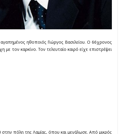
 αγαπημένος ηθοποιός Γιώργος Βασιλείου. Ο 66χρονος
χη με τον καρκίνο. Τον τελευταίο καιρό είχε επιστρέψει
 στην πόλη της Λαμίας, όπου και μεγάλωσε. Από μικρός