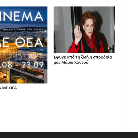
Έφυγε από τη ζωή η σπουδαία
μας Μάρω Κοντού!
Α ΜΕ ΘΕΑ
ο