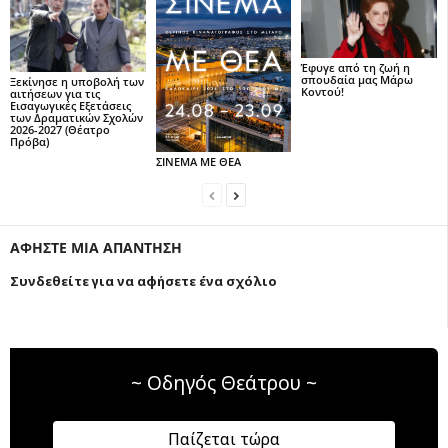
Έφυγε από τη ζωή η
σπουδαία μας Μάρω
Ξεκίνησε η υποβολή των
Κοντού!
αιτήσεων για τις
Εισαγωγικές Εξετάσεις
των Δραματικών Σχολών
2026-2027 (Θέατρο
Πρόβα)
ΣΙΝΕΜΑ ΜΕ ΘΕΑ
ΑΦΗΣΤΕ ΜΙΑ ΑΠΑΝΤΗΣΗ
Συνδεθείτε για να αφήσετε ένα σχόλιο
~ Οδηγός Θεάτρου ~
Παίζεται τώρα