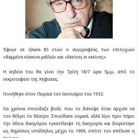
Έφυγε σε ηλικία 85 ετών ο συγγραφέας των επιτυχιών
«Βαμμένα κόκκινα μαλλιά» και «Εκείνος κι εκείνος»
Η κηδεία του θα γίνει την Τρίτη 18/7 ώρα 5μ.μ., από το
νεκροταφείο της Κηφισιάς.
Γεννήθηκε στον Πειραιά τον Ιανουάριο του 1932.
Για χρόνια σπούδαζε βιολί, που το διέκοψε όταν άρχισε να
τον θέλγει το θέατρο. Σπούδασε νομικά, αλλά λίγο πριν πάρει
την άδεια δικηγόρου εγκατέλειψε τη δικηγορία και διορίστηκε
ως δημόσιος υπάλληλος μέχρι το 1969, οπότε τον απέλυσε η