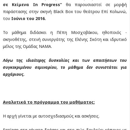
σε Κείμενα In Progress”
θα παρουσιαστεί σε μορφή
παράστασης στην σκηνή Black Box του θεάτρου Επί Κολωνώ,
τον
Ιούνιο του 2016.
Το μάθημα διδάσκει η Πέπη Μοσχοβάκου, ηθοποιός -
σκηνοθέτης, στενή συνεργάτης της Ελένης Σκότη και ιδρυτικό
μέλος της Ομάδας ΝΑΜΑ.
Λόγω της ιδιαίτερης δυσκολίας και των απαιτήσεων του
συγκεκριμένου σεμιναρίου, το μάθημα δεν συνιστάται για
αρχάριους.
Αναλυτικά το πρόγραμμα του μαθήματος:
Η αρχή γίνεται με αυτοσχεδιασμούς και ασκήσεις.
Εστίαση στα ρήματα δράσης και στο πώς δουλεύει κάποιος με