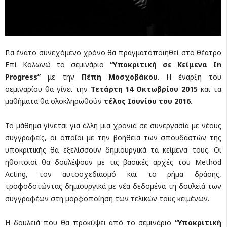
Για ένατο συνεχόμενο χρόνο θα πραγματοποιηθεί στο θέατρο
Επί Κολωνώ το σεμινάριο
“Υποκριτική σε Κείμενα
I
n
P
rogress”
με την
Πέπη Μοσχοβάκου
. Η έναρξη του
σεμιναρίου θα γίνει την
Τετάρτη 14 Οκτωβρίου
2015
και τα
μαθήματα θα ολοκληρωθούν
τέλος Ιουνίου του 2016.
Το μάθημα γίνεται για άλλη μια χρονιά σε συνεργασία με νέους
συγγραφείς, οι οποίοι με την βοήθεια των σπουδαστών της
υποκριτικής θα εξελίσσουν δημιουργικά τα κείμενα τους. Οι
ηθοποιοί θα δουλέψουν με τις βασικές αρχές του Method
Acting, τον αυτοσχεδιασμό και το ρήμα δράσης,
τροφοδοτώντας δημιουργικά με νέα δεδομένα τη δουλειά των
συγγραφέων στη μορφοποίηση των τελικών τους κειμένων.
Η δουλειά που θα προκύψει από το σεμινάριο
“Υποκριτική