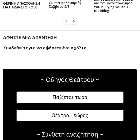
Guitart Καλαμαριά|
για την καταπολέμηση
ΘΕΡΙΝΗ ΑΠΑΣΧΟΛΗΣΗ
Σάββατο 2/5
του bullying και του
ΓΙΑ ΠΑΙΔΙΑ ΣΤΟ ΚΘΒΕ
mobbing
ΑΦΗΣΤΕ ΜΙΑ ΑΠΑΝΤΗΣΗ
Συνδεθείτε για να αφήσετε ένα σχόλιο
~ Οδηγός Θεάτρου ~
Παίζεται τώρα
Θέατρο - Χώρος
~ Σύνθετη αναζήτηση ~