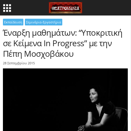
Εκπαίδευση
Σεμινάρια-Εργαστήρια
Έναρξη μαθημάτων: “Υποκριτική
σε Κείμενα In Progress” με την
Πέπη Μοσχοβάκου
28 Σεπτεμβρίου 2015