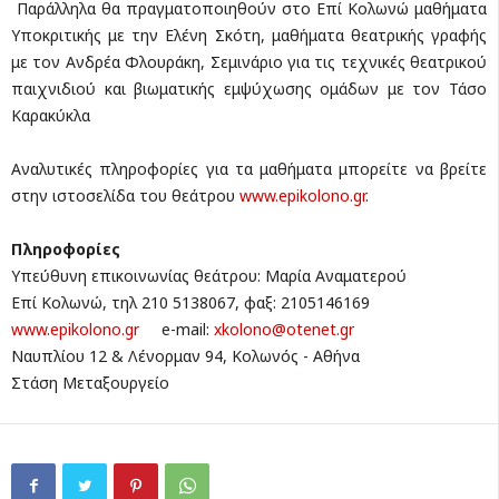
Παράλληλα θα πραγματοποιηθούν στο Επί Κολωνώ μαθήματα
Υποκριτικής με την Ελένη Σκότη, μαθήματα θεατρικής γραφής
με τον Ανδρέα Φλουράκη, Σεμινάριο για τις τεχνικές θεατρικού
παιχνιδιού και βιωματικής εμψύχωσης ομάδων με τον Τάσο
Καρακύκλα
Αναλυτικές πληροφορίες για τα μαθήματα μπορείτε να βρείτε
στην ιστοσελίδα του θεάτρου
www.epikolono.gr
.
Πληροφορίες
Υπεύθυνη επικοινωνίας θεάτρου: Μαρία Αναματερού
Επί Κολωνώ, τηλ 210 5138067, φαξ: 2105146169
www.epikolono.gr
e-mail:
xkolono@otenet.gr
Ναυπλίου 12 & Λένορμαν 94, Κολωνός - Αθήνα
Στάση Μεταξουργείο