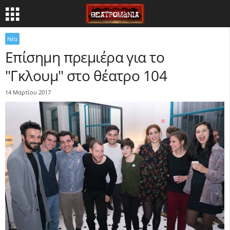
Νέα
Επίσημη πρεμιέρα για το
"Γκλουμ" στο θέατρο 104
14 Μαρτίου 2017