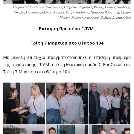
Η ομάδα C.for Circus. Παναγιώτης Γαβρέλας, Δημήτρης Κίτσος, Παύλος Παυλίδης,
Νικόλας Παπαδομιχελάκης, Σπύρος Χατζηαγγελάκης, Νατάσσα Ρουστάνη, Ειρήνη
Μακρή, Χρύσα κοτταράκου, Βαλέρια Δημητριάδου
Επίσημη Πρεμιέρα
ГЛУМ
Τρίτη 7 Μαρτίου στο Θέατρο 104
Με μεγάλη επιτυχία πραγματοποιήθηκε η επίσημη πρεμιέρα
της παράστασης ГЛУМ από τη θεατρική ομάδα C For Circus την
Τρίτη 7 Μαρτίου στο Θέατρο 104.