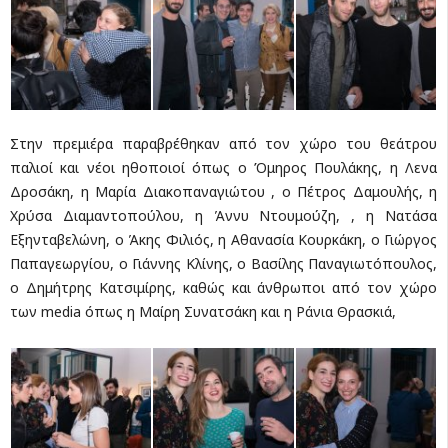
Στην πρεμιέρα παραβρέθηκαν από τον χώρο του θεάτρου
παλιοί και νέοι ηθοποιοί όπως ο Όμηρος Πουλάκης, η Λενα
Δροσάκη, η Μαρία Διακοπαναγιώτου , ο Πέτρος Δαμουλής, η
Χρύσα Διαμαντοπούλου, η Άννυ Ντουμούζη, , η Νατάσα
Εξηνταβελώνη, ο Άκης Φιλιός, η Αθανασία Κουρκάκη, ο Γιώργος
Παπαγεωργίου, ο Γιάννης Κλίνης, ο Βασίλης Παναγιωτόπουλος,
ο Δημήτρης Κατσιμίρης, καθώς και άνθρωποι από τον χώρο
των media όπως η Μαίρη Συνατσάκη και η Ράνια Θρασκιά,