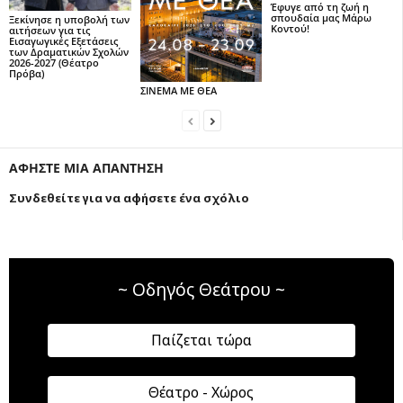
Έφυγε από τη ζωή η
σπουδαία μας Μάρω
Ξεκίνησε η υποβολή των
Κοντού!
αιτήσεων για τις
Εισαγωγικές Εξετάσεις
των Δραματικών Σχολών
2026-2027 (Θέατρο
Πρόβα)
ΣΙΝΕΜΑ ΜΕ ΘΕΑ
ΑΦΗΣΤΕ ΜΙΑ ΑΠΑΝΤΗΣΗ
Συνδεθείτε για να αφήσετε ένα σχόλιο
~ Οδηγός Θεάτρου ~
Παίζεται τώρα
Θέατρο - Χώρος