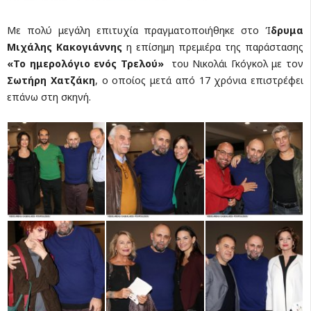
Με πολύ μεγάλη επιτυχία πραγματοποιήθηκε στο Ί
δρυμα
Μιχάλης Κακογιάννης
η επίσημη πρεμιέρα της παράστασης
«Το ημερολόγιο ενός Τρελού»
του Νικολάι Γκόγκολ με τον
Σωτήρη Χατζάκη
, ο οποίος μετά από 17 χρόνια επιστρέφει
επάνω στη σκηνή.