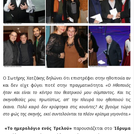
Ο Σωτήρης Χατζάκης δηλώνει ότι επιστρέφει στην ηθοποιία αν
και δεν είχε φύγει ποτέ στην πραγματικότητα.
«Ο Ηθοποιός
ήταν και είναι το κέντρο του θεατρικού μου σύμπαντος. Και τις
σκηνοθεσίες μου, πρωτίστως, απ' την πλευρά του ηθοποιού τις
έκανα. Πολύ καιρό δεν κρύφτηκα στις κουίντες? Ας βγούμε τώρα
στο φώς της σκηνής, εκεί συντελούνται τα πλέον κρίσιμα γεγονότα.»
«Το ημερολόγιο ενός Τρελού»
παρουσιάζεται στο
Ίδρυμα