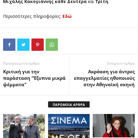
Μιχάλης Κακογιάννης
κάθε Δευτέρα
και
Τρίτη
.
Περισσότερες πληροφορίες:
Εδώ
Προηγούμενο άρθρο
Επόμενο άρθρο
Κριτική για την
Aκρόαση για άντρες
παράσταση "Έξυπνα μικρά
επαγγελματίες ηθοποιούς
ψέμματα"
στην Αθηναϊκή σκηνή
ΠΑΡΟΜΟΙΑ ΑΡΘΡΑ