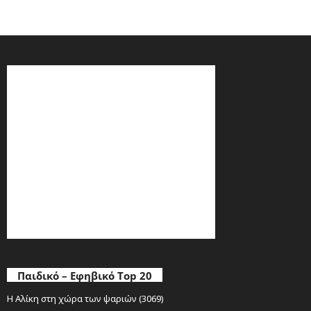
Παιδικό – Εφηβικό Top 20
Η Αλίκη στη χώρα των ψαριών (3069)