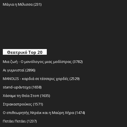
Μάγια η Μέλισσα (231)
Θεατρικό Top 20
Μια ζωή - Ο μονόλογος μιας μοδίστρας (3782)
Αι γυμνισταί (2896)
MANOLIS - καρδιά σε τέσσερις χορδές (2529)
stand-upάντεχα (1658)
Χάσαμε τη Θεία Στοπ (1635)
Στρακαστρούκες (1571)
Ο επιθεωρητής Ντρέικ και η Μαύρη Χήρα (1474)
Πετάει Πετάει (1237)