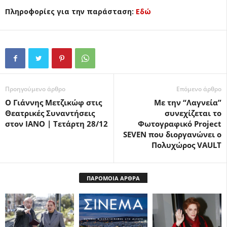
Πληροφορίες για την παράσταση:
Εδώ
Προηγούμενο άρθρο
Επόμενο άρθρο
Ο Γιάννης Μετζικώφ στις
Με την “Λαγνεία”
Θεατρικές Συναντήσεις
συνεχίζεται τo
στον ΙΑΝΟ | Τετάρτη 28/12
Φωτογραφικό Project
SEVEN που διοργανώνει ο
Πολυχώρος VAULT
ΠΑΡΟΜΟΙΑ ΑΡΘΡΑ