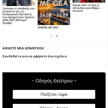
Έφυγε από τη ζωή η
σπουδαία μας Μάρω
Ξεκίνησε η υποβολή των
Κοντού!
αιτήσεων για τις
Εισαγωγικές Εξετάσεις
των Δραματικών Σχολών
2026-2027 (Θέατρο
Πρόβα)
ΣΙΝΕΜΑ ΜΕ ΘΕΑ
ΑΦΗΣΤΕ ΜΙΑ ΑΠΑΝΤΗΣΗ
Συνδεθείτε για να αφήσετε ένα σχόλιο
~ Οδηγός Θεάτρου ~
Παίζεται τώρα