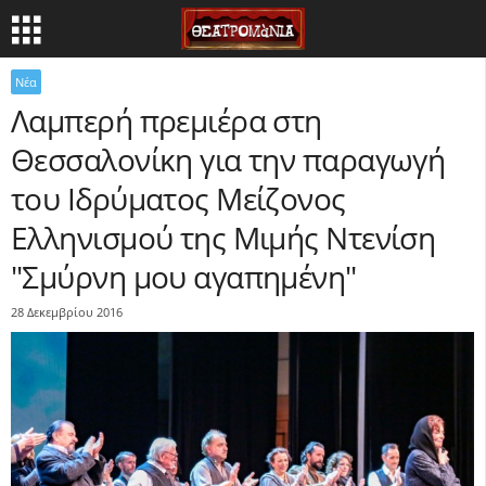
Νέα
Λαμπερή πρεμιέρα στη
Θεσσαλονίκη για την παραγωγή
του Ιδρύματος Μείζονος
Ελληνισμού της Μιμής Ντενίση
"Σμύρνη μου αγαπημένη"
28 Δεκεμβρίου 2016