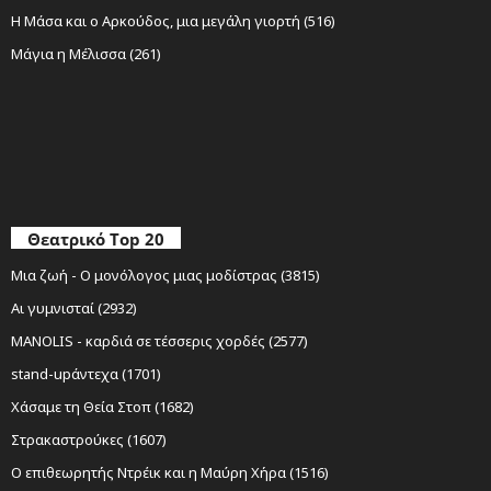
Η Μάσα και ο Αρκούδος, μια μεγάλη γιορτή (516)
Μάγια η Μέλισσα (261)
Θεατρικό Top 20
Μια ζωή - Ο μονόλογος μιας μοδίστρας (3815)
Αι γυμνισταί (2932)
MANOLIS - καρδιά σε τέσσερις χορδές (2577)
stand-upάντεχα (1701)
Χάσαμε τη Θεία Στοπ (1682)
Στρακαστρούκες (1607)
Ο επιθεωρητής Ντρέικ και η Μαύρη Χήρα (1516)