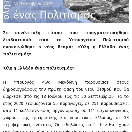
Σε συνέντευξη τύπου που πραγματοποιήθηκε
διαδικτυακά από το Υπουργείου Πολιτισμού
ανακοινώθηκε ο νέος θεσμός «
Όλη η Ελλάδα ένας
πολιτισμός»
Όλη η Ελλάδα ένας πολιτισμός
»
Η Υπουργός Λίνα Μενδώνη παρουσίασε στους
δημοσιογράφους την πρώτη φάση του νέου θεσμού που θα
διαρκέσει από τις 18 Ιουλίου έως τις 30 Σεπτεμβρίου. Για το
έτος 2020 ετοιμάζονται 55 παραγωγές, σε 251 παρουσιάσεις,
από 11 καλλιτεχνικούς οργανισμούς, σε 111 αρχαιολογικούς
χώρους της ηπειρωτικής και νησιωτικής Ελλάδας, σε 38
περιφερειακές ενότητες. Οι εκδηλώσεις αυτές δεν θα έχουν
εισιτήριο και το μόνο αντίτιμο θα είναι το εισιτήριο στον κάθε