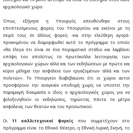
αρχαιολογικό χώρο.
Όπως εξήγησε η Υπουργός απευθύνθηκε στους
εποπτευόμενους φορείς του Υπουργείου και εκείνοι με τη
σειρά τους σε άλλους φορείς -και στην ελεύθερη αγορά-
προκειμένου να διαμορφωθεί αυτό το πρόγραμμα το οποίο
«θα έλεγα ότι είναι σε ένα πειραματικό στάδιο και λαμβάνει
υπόψη του απολύτως τα πρωτόκολλα λειτουργίας των
αρχαιολογικών χώρων αλλά και των εκδηλώσεων με πρώτο και
κύριο μέλημα την ασφάλεια των εργαζομένων αλλά και των
πολιτών». Το Υπουργείο διαβεβαιώνει ότι οι χώροι αυτοί
προσφέρουν την αναγκαία υποδομή χωρίς να υποστεί την
παραμικρή δοκιμασία ο ίδιος ο αρχαιολογικός χώρος για να
φιλοξενηθούν οι εκδηλώσεις, τηρώντας πάντα τα μέτρα
ασφάλειας των θεατών και του προσωπικού.
Οι
11 καλλιτεχνικοί φορείς
που συμμετέχουν στο
πρόγραμμα είναι: το Εθνικό Θέατρο, η Εθνική Λυρική Σκηνή, το