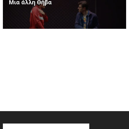
Μια άλλη Θήβα